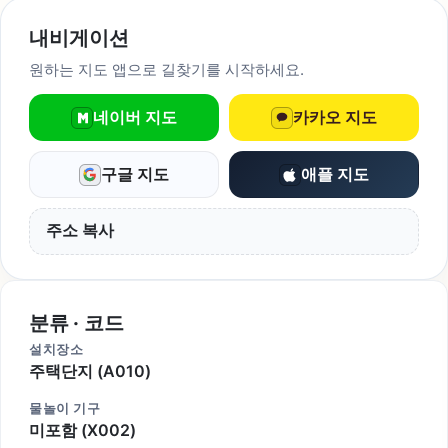
내비게이션
원하는 지도 앱으로 길찾기를 시작하세요.
네이버 지도
카카오 지도
구글 지도
애플 지도
주소 복사
분류 · 코드
설치장소
주택단지 (A010)
물놀이 기구
미포함 (X002)