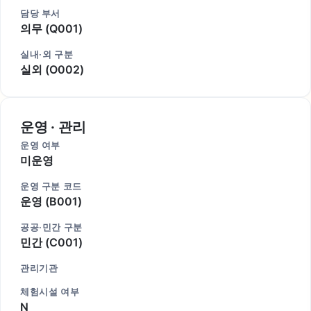
담당 부서
의무 (Q001)
실내·외 구분
실외 (O002)
운영 · 관리
운영 여부
미운영
운영 구분 코드
운영 (B001)
공공·민간 구분
민간 (C001)
관리기관
체험시설 여부
N