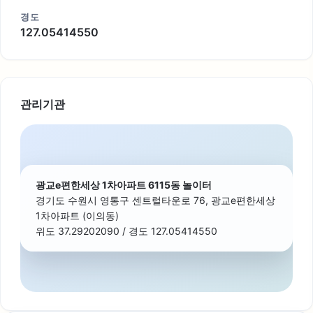
경도
127.05414550
관리기관
광교e편한세상 1차아파트 6115동 놀이터
경기도 수원시 영통구 센트럴타운로 76, 광교e편한세상
1차아파트 (이의동)
위도 37.29202090 / 경도 127.05414550