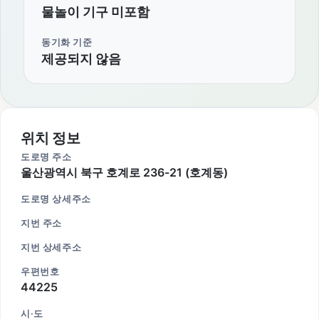
물놀이 기구 미포함
동기화 기준
제공되지 않음
위치 정보
도로명 주소
울산광역시 북구 호계로 236-21 (호계동)
도로명 상세주소
지번 주소
지번 상세주소
우편번호
44225
시·도