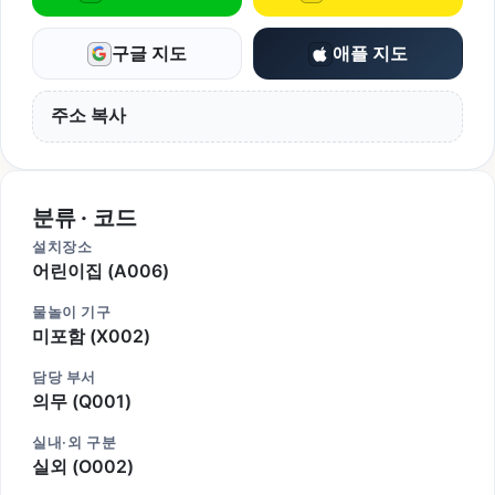
구글 지도
애플 지도
주소 복사
분류 · 코드
설치장소
어린이집 (A006)
물놀이 기구
미포함 (X002)
담당 부서
의무 (Q001)
실내·외 구분
실외 (O002)