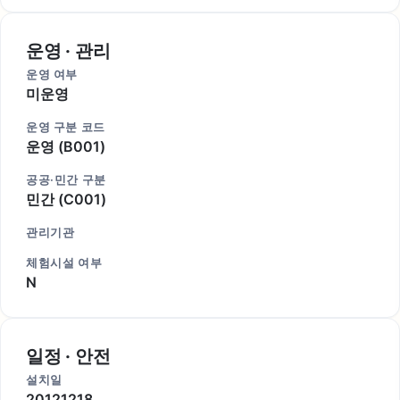
운영 · 관리
운영 여부
미운영
운영 구분 코드
운영 (B001)
공공·민간 구분
민간 (C001)
관리기관
체험시설 여부
N
일정 · 안전
설치일
20121218