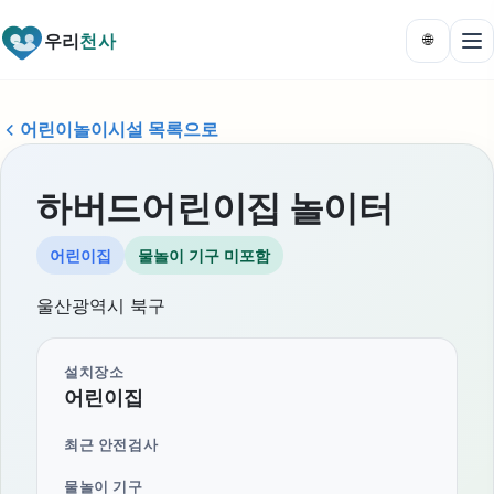
우리
천사
🌐
어린이놀이시설 목록으로
하버드어린이집 놀이터
어린이집
물놀이 기구 미포함
울산광역시 북구
설치장소
어린이집
최근 안전검사
물놀이 기구