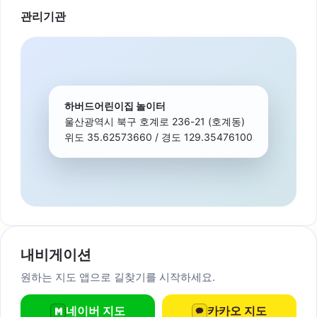
관리기관
하버드어린이집 놀이터
울산광역시 북구 호계로 236-21 (호계동)
위도 35.62573660 / 경도 129.35476100
내비게이션
원하는 지도 앱으로 길찾기를 시작하세요.
네이버 지도
카카오 지도