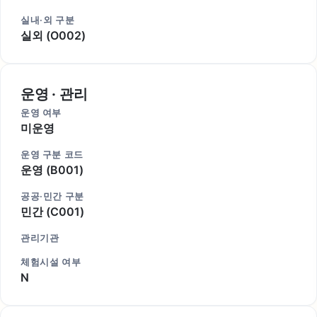
실내·외 구분
실외 (O002)
운영 · 관리
운영 여부
미운영
운영 구분 코드
운영 (B001)
공공·민간 구분
민간 (C001)
관리기관
체험시설 여부
N