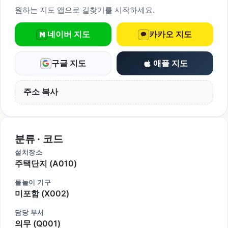
원하는 지도 앱으로 길찾기를 시작하세요.
네이버 지도
카카오 지도
구글 지도
애플 지도
주소 복사
분류 · 코드
설치장소
주택단지 (A010)
물놀이 기구
미포함 (X002)
담당 부서
의무 (Q001)