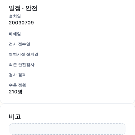
일정 · 안전
설치일
20030709
폐쇄일
검사 접수일
체험시설 설계일
최근 안전검사
검사 결과
수용 정원
210명
비고