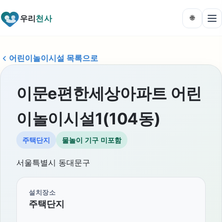
우리
천사
🌐
어린이놀이시설 목록으로
이문e편한세상아파트 어린
이놀이시설1(104동)
주택단지
물놀이 기구 미포함
서울특별시 동대문구
설치장소
주택단지