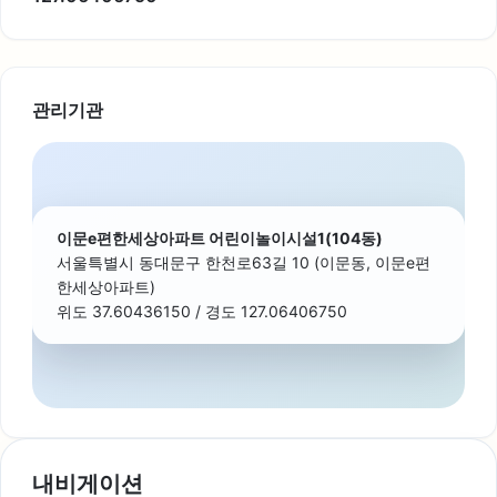
관리기관
이문e편한세상아파트 어린이놀이시설1(104동)
서울특별시 동대문구 한천로63길 10 (이문동, 이문e편
한세상아파트)
위도 37.60436150 / 경도 127.06406750
내비게이션