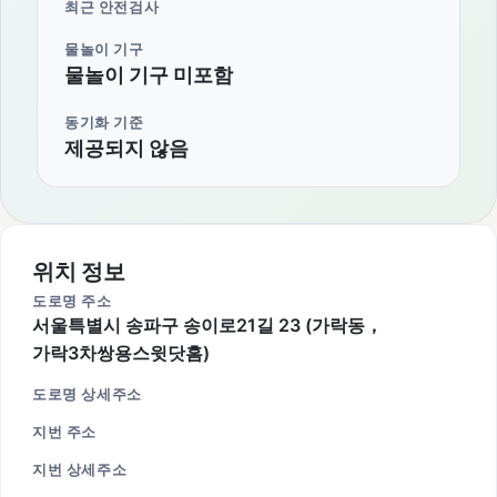
최근 안전검사
물놀이 기구
물놀이 기구 미포함
동기화 기준
제공되지 않음
위치 정보
도로명 주소
서울특별시 송파구 송이로21길 23 (가락동，
가락3차쌍용스윗닷홈)
도로명 상세주소
지번 주소
지번 상세주소