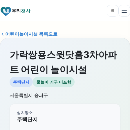
우리
천사
🌐
어린이놀이시설 목록으로
가락쌍용스윗닷홈3차아파
트 어린이 놀이시설
주택단지
물놀이 기구 미포함
서울특별시 송파구
설치장소
주택단지