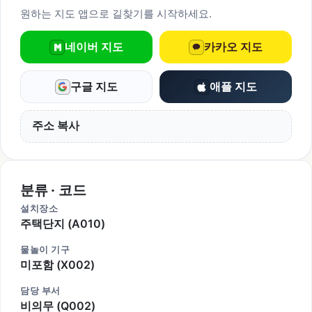
원하는 지도 앱으로 길찾기를 시작하세요.
네이버 지도
카카오 지도
구글 지도
애플 지도
주소 복사
분류 · 코드
설치장소
주택단지 (A010)
물놀이 기구
미포함 (X002)
담당 부서
비의무 (Q002)