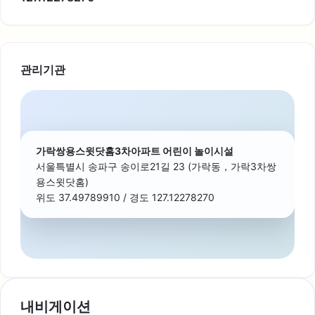
관리기관
가락쌍용스윗닷홈3차아파트 어린이 놀이시설
서울특별시 송파구 송이로21길 23 (가락동，가락3차쌍
용스윗닷홈)
위도 37.49789910 / 경도 127.12278270
내비게이션