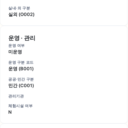
실내·외 구분
실외 (O002)
운영 · 관리
운영 여부
미운영
운영 구분 코드
운영 (B001)
공공·민간 구분
민간 (C001)
관리기관
체험시설 여부
N