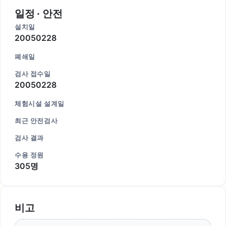
일정 · 안전
설치일
20050228
폐쇄일
검사 접수일
20050228
체험시설 설계일
최근 안전검사
검사 결과
수용 정원
305명
비고