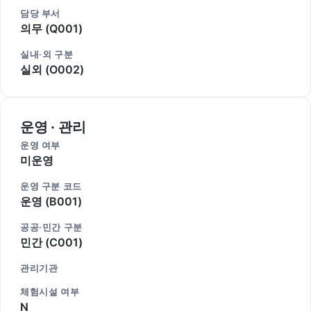
담당 부서
의무 (Q001)
실내·외 구분
실외 (O002)
운영 · 관리
운영 여부
미운영
운영 구분 코드
운영 (B001)
공공·민간 구분
민간 (C001)
관리기관
체험시설 여부
N