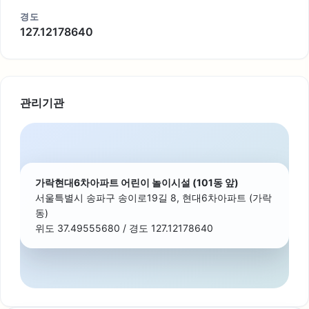
경도
127.12178640
관리기관
가락현대6차아파트 어린이 놀이시설 (101동 앞)
서울특별시 송파구 송이로19길 8, 현대6차아파트 (가락
동)
위도 37.49555680 / 경도 127.12178640