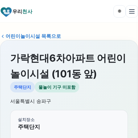
우리
천사
🌐
어린이놀이시설 목록으로
가락현대6차아파트 어린이
놀이시설 (101동 앞)
주택단지
물놀이 기구 미포함
서울특별시 송파구
설치장소
주택단지