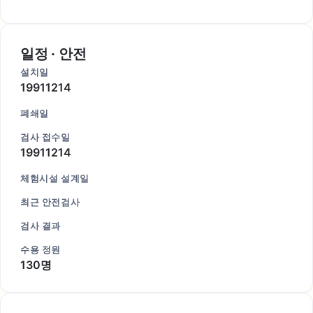
일정 · 안전
설치일
19911214
폐쇄일
검사 접수일
19911214
체험시설 설계일
최근 안전검사
검사 결과
수용 정원
130명