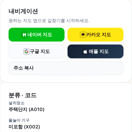
내비게이션
원하는 지도 앱으로 길찾기를 시작하세요.
네이버 지도
카카오 지도
구글 지도
애플 지도
주소 복사
분류 · 코드
설치장소
주택단지 (A010)
물놀이 기구
미포함 (X002)