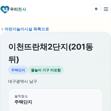
우리
천사
🌐
어린이놀이시설 목록으로
이천뜨란채2단지(201동
뒤)
주택단지
물놀이 기구 미포함
대구광역시 남구
설치장소
주택단지