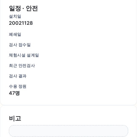
일정 · 안전
설치일
20021128
폐쇄일
검사 접수일
체험시설 설계일
최근 안전검사
검사 결과
수용 정원
47명
비고