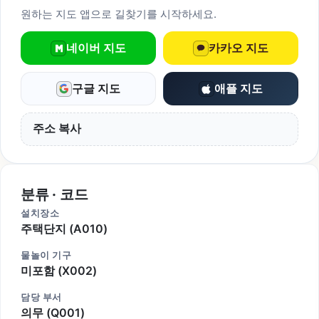
원하는 지도 앱으로 길찾기를 시작하세요.
네이버 지도
카카오 지도
구글 지도
애플 지도
주소 복사
분류 · 코드
설치장소
주택단지 (A010)
물놀이 기구
미포함 (X002)
담당 부서
의무 (Q001)