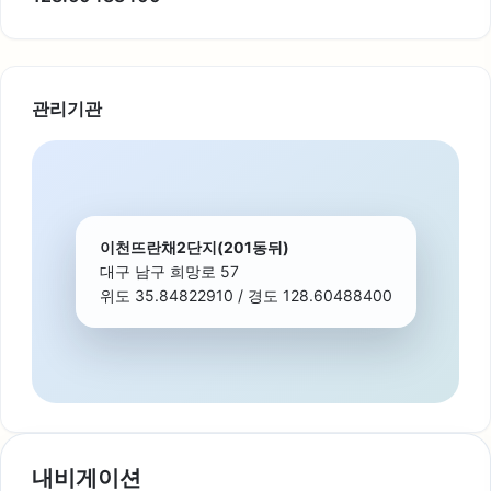
관리기관
이천뜨란채2단지(201동뒤)
대구 남구 희망로 57
위도 35.84822910 / 경도 128.60488400
내비게이션