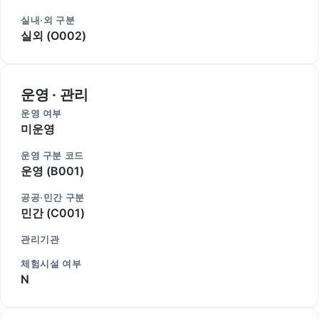
실내·외 구분
실외 (O002)
운영 · 관리
운영 여부
미운영
운영 구분 코드
운영 (B001)
공공·민간 구분
민간 (C001)
관리기관
체험시설 여부
N