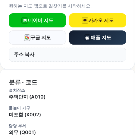
원하는 지도 앱으로 길찾기를 시작하세요.
네이버 지도
카카오 지도
구글 지도
애플 지도
주소 복사
분류 · 코드
설치장소
주택단지 (A010)
물놀이 기구
미포함 (X002)
담당 부서
의무 (Q001)