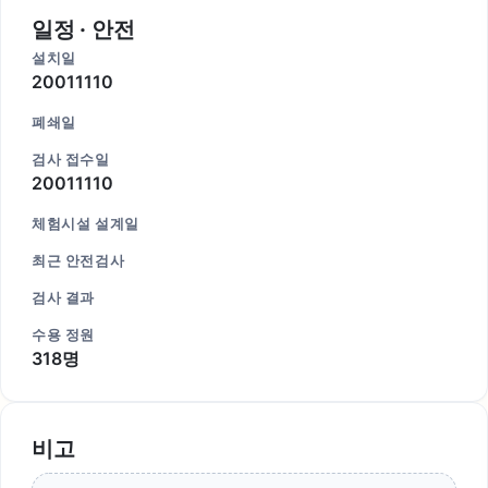
일정 · 안전
설치일
20011110
폐쇄일
검사 접수일
20011110
체험시설 설계일
최근 안전검사
검사 결과
수용 정원
318명
비고