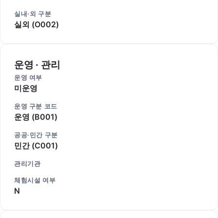
실내·외 구분
실외 (O002)
운영 · 관리
운영 여부
미운영
운영 구분 코드
운영 (B001)
공공·민간 구분
민간 (C001)
관리기관
체험시설 여부
N