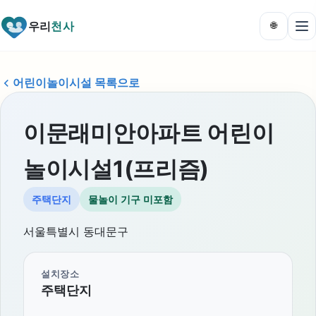
우리
천사
🌐
어린이놀이시설 목록으로
이문래미안아파트 어린이
놀이시설1(프리즘)
주택단지
물놀이 기구 미포함
서울특별시 동대문구
설치장소
주택단지