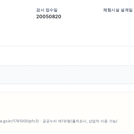
검사 접수일
체험시설 설계일
20050820
o.kr/1741000/pfc3) · 공공누리 제1유형(출처표시, 상업적 이용 가능)