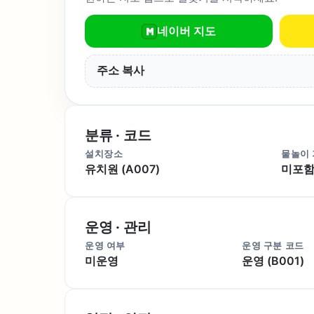
네이버 지도
주소 복사
분류 · 코드
설치장소
물놀이
유치원 (A007)
미포함 
운영 · 관리
운영 여부
운영 구분 코드
미운영
운영 (B001)