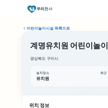
우리
천사
어린이놀이시설 목록으로
계명유치원 어린이놀
경상북도 구미시
설치장소
최근
유치원
위치 정보