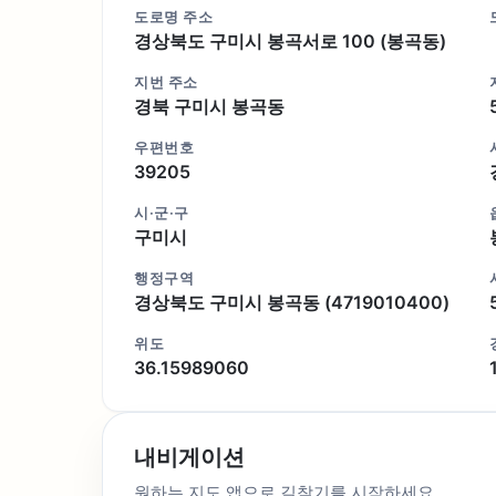
도로명 주소
경상북도 구미시 봉곡서로 100 (봉곡동)
지번 주소
경북 구미시 봉곡동
우편번호
39205
시·군·구
구미시
행정구역
경상북도 구미시 봉곡동 (4719010400)
위도
36.15989060
내비게이션
원하는 지도 앱으로 길찾기를 시작하세요.