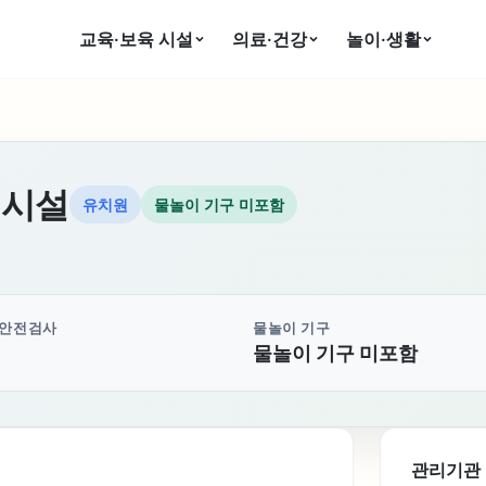
교육·보육 시설
의료·건강
놀이·생활
이시설
유치원
물놀이 기구 미포함
 안전검사
물놀이 기구
물놀이 기구 미포함
관리기관