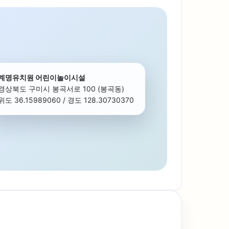
계명유치원 어린이놀이시설
경상북도 구미시 봉곡서로 100 (봉곡동)
위도 36.15989060 / 경도 128.30730370