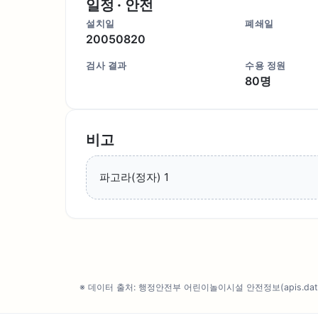
일정 · 안전
설치일
폐쇄일
20050820
검사 결과
수용 정원
80명
비고
파고라(정자) 1
※ 데이터 출처: 행정안전부 어린이놀이시설 안전정보(apis.data.g