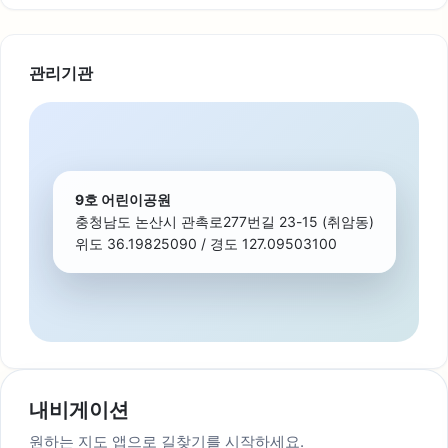
관리기관
9호 어린이공원
충청남도 논산시 관촉로277번길 23-15 (취암동)
위도 36.19825090 / 경도 127.09503100
내비게이션
원하는 지도 앱으로 길찾기를 시작하세요.