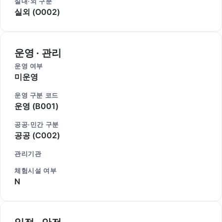
실내·외 구분
실외 (O002)
운영 · 관리
운영 여부
미운영
운영 구분 코드
운영 (B001)
공공·민간 구분
공공 (C002)
관리기관
체험시설 여부
N