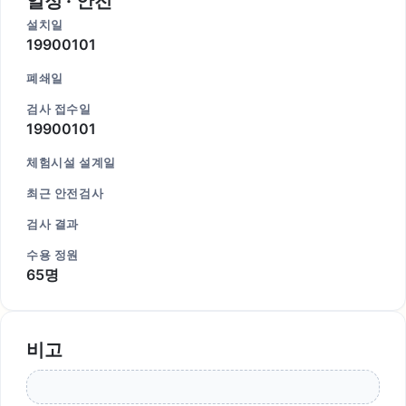
일정 · 안전
설치일
19900101
폐쇄일
검사 접수일
19900101
체험시설 설계일
최근 안전검사
검사 결과
수용 정원
65명
비고