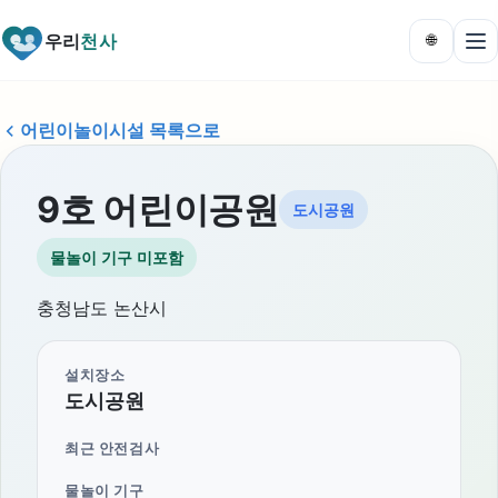
우리
천사
🌐
어린이놀이시설 목록으로
9호 어린이공원
도시공원
물놀이 기구 미포함
충청남도 논산시
설치장소
도시공원
최근 안전검사
물놀이 기구