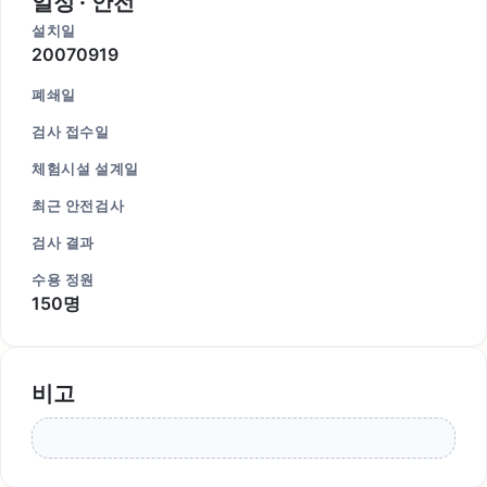
일정 · 안전
설치일
20070919
폐쇄일
검사 접수일
체험시설 설계일
최근 안전검사
검사 결과
수용 정원
150명
비고