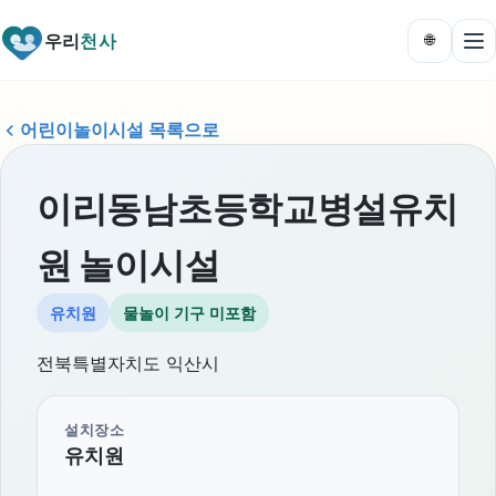
우리
천사
🌐
어린이놀이시설 목록으로
이리동남초등학교병설유치
원 놀이시설
유치원
물놀이 기구 미포함
전북특별자치도 익산시
설치장소
유치원