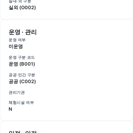
실내·외 구분
실외 (O002)
운영 · 관리
운영 여부
미운영
운영 구분 코드
운영 (B001)
공공·민간 구분
공공 (C002)
관리기관
체험시설 여부
N