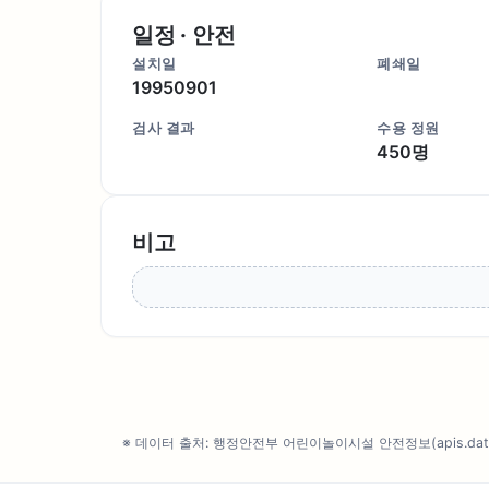
일정 · 안전
설치일
폐쇄일
19950901
검사 결과
수용 정원
450명
비고
※ 데이터 출처: 행정안전부 어린이놀이시설 안전정보(apis.data.g