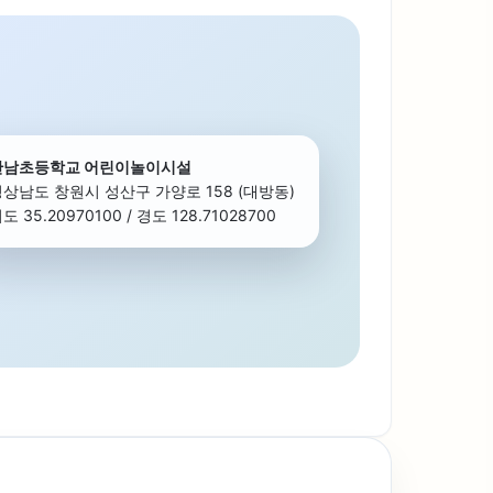
안남초등학교 어린이놀이시설
경상남도 창원시 성산구 가양로 158 (대방동)
도 35.20970100 / 경도 128.71028700