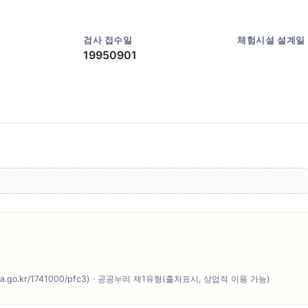
검사 접수일
체험시설 설계일
19950901
o.kr/1741000/pfc3) · 공공누리 제1유형(출처표시, 상업적 이용 가능)