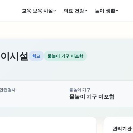
교육·보육 시설
의료·건강
놀이·생활
놀이시설
학교
물놀이 기구 미포함
 안전검사
물놀이 기구
물놀이 기구 미포함
관리기관