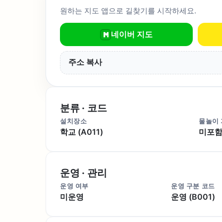
원하는 지도 앱으로 길찾기를 시작하세요.
네이버 지도
주소 복사
분류 · 코드
설치장소
물놀이
학교 (A011)
미포함 
운영 · 관리
운영 여부
운영 구분 코드
미운영
운영 (B001)