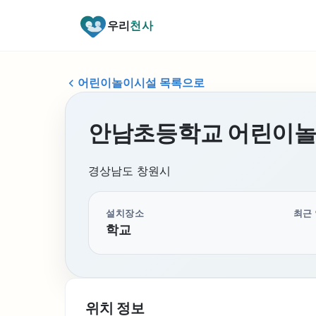
우리
천사
어린이놀이시설 목록으로
안남초등학교 어린이
경상남도 창원시
설치장소
최근
학교
위치 정보