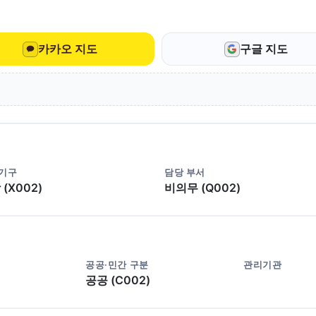
카카오 지도
구글 지도
 기구
담당 부서
(X002)
비의무 (Q002)
공공·민간 구분
관리기관
공공 (C002)