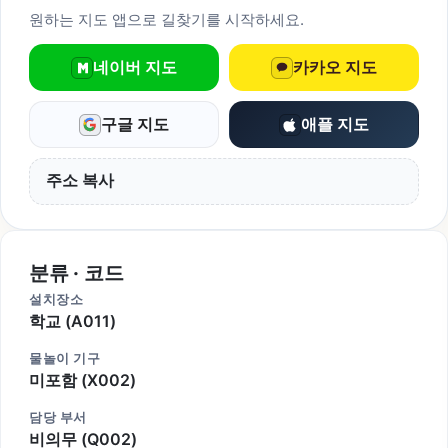
원하는 지도 앱으로 길찾기를 시작하세요.
네이버 지도
카카오 지도
구글 지도
애플 지도
주소 복사
분류 · 코드
설치장소
학교 (A011)
물놀이 기구
미포함 (X002)
담당 부서
비의무 (Q002)