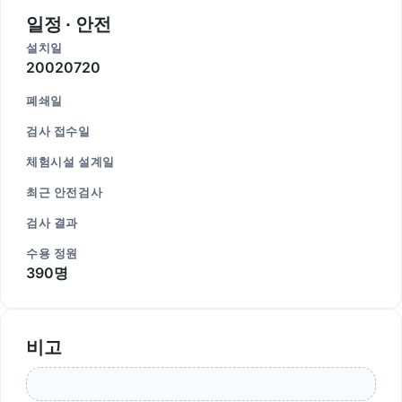
일정 · 안전
설치일
20020720
폐쇄일
검사 접수일
체험시설 설계일
최근 안전검사
검사 결과
수용 정원
390명
비고