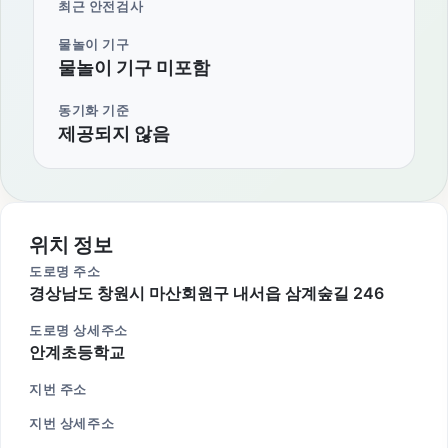
최근 안전검사
물놀이 기구
물놀이 기구 미포함
동기화 기준
제공되지 않음
위치 정보
도로명 주소
경상남도 창원시 마산회원구 내서읍 삼계숲길 246
도로명 상세주소
안계초등학교
지번 주소
지번 상세주소