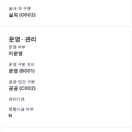
실내·외 구분
실외 (O002)
운영 · 관리
운영 여부
미운영
운영 구분 코드
운영 (B001)
공공·민간 구분
공공 (C002)
관리기관
체험시설 여부
N