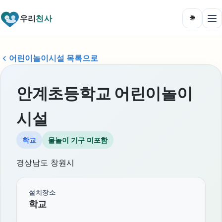
우리
천사
🌐
어린이놀이시설 목록으로
안계초등학교 어린이놀이
시설
학교
물놀이 기구 미포함
경상남도 창원시
설치장소
학교