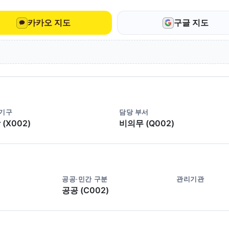
카카오 지도
구글 지도
 기구
담당 부서
(X002)
비의무 (Q002)
공공·민간 구분
관리기관
공공 (C002)