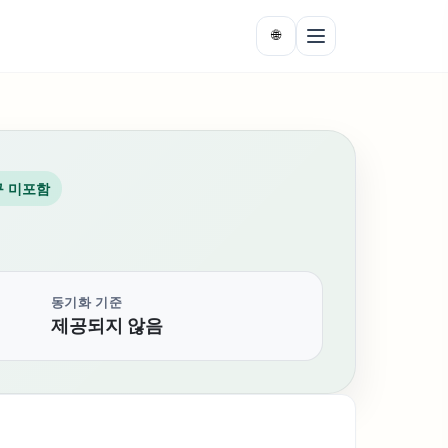
🌐
구 미포함
동기화 기준
제공되지 않음