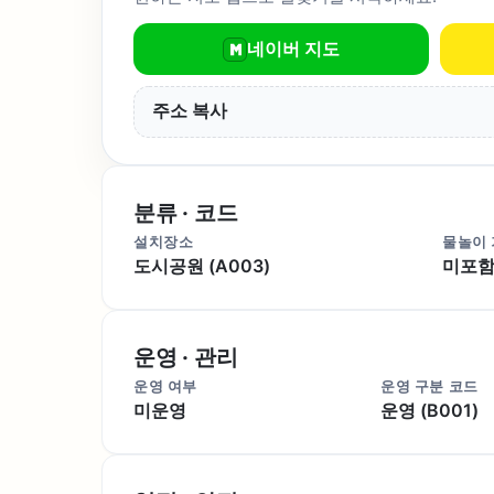
네이버 지도
주소 복사
분류 · 코드
설치장소
물놀이
도시공원 (A003)
미포함 
운영 · 관리
운영 여부
운영 구분 코드
미운영
운영 (B001)