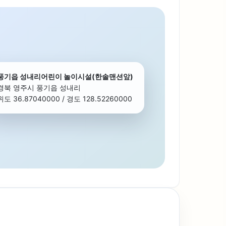
풍기읍 성내리어린이 놀이시설(한솔맨션앞)
경북 영주시 풍기읍 성내리
위도 36.87040000 / 경도 128.52260000