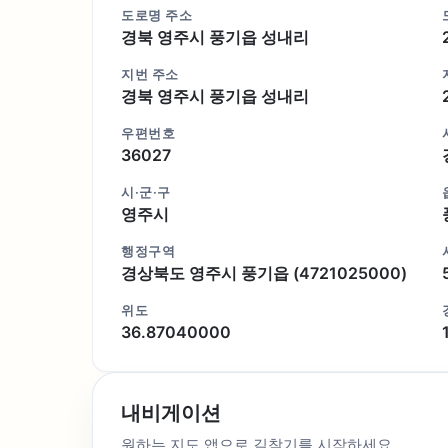
도로명 주소
경북 영주시 풍기읍 성내리
지번 주소
경북 영주시 풍기읍 성내리
우편번호
36027
시·군·구
영주시
행정구역
경상북도 영주시 풍기읍 (4721025000)
위도
36.87040000
내비게이션
원하는 지도 앱으로 길찾기를 시작하세요.