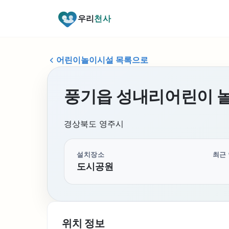
우리
천사
어린이놀이시설 목록으로
풍기읍 성내리어린이 
경상북도 영주시
설치장소
최근
도시공원
위치 정보