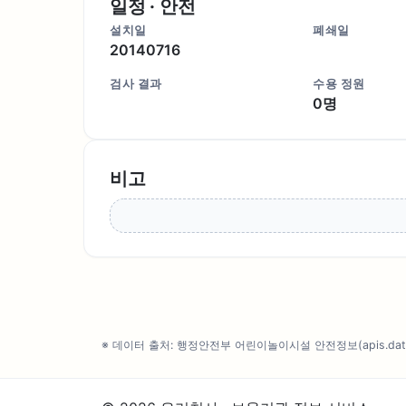
일정 · 안전
설치일
폐쇄일
20140716
검사 결과
수용 정원
0명
비고
※ 데이터 출처: 행정안전부 어린이놀이시설 안전정보(apis.data.g