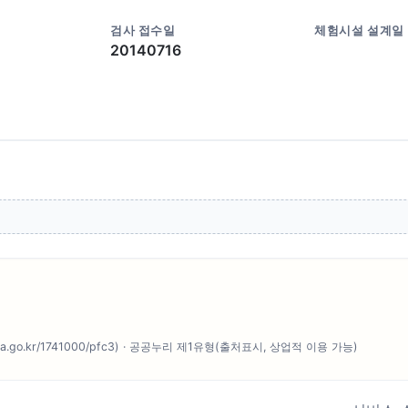
검사 접수일
체험시설 설계일
20140716
o.kr/1741000/pfc3) · 공공누리 제1유형(출처표시, 상업적 이용 가능)