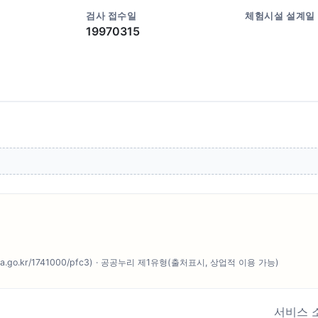
검사 접수일
체험시설 설계일
19970315
o.kr/1741000/pfc3) · 공공누리 제1유형(출처표시, 상업적 이용 가능)
서비스 