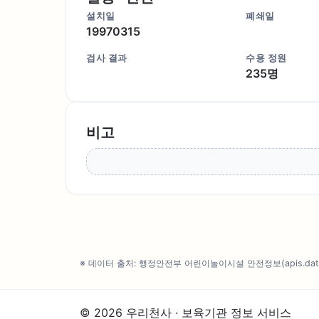
설치일
폐쇄일
19970315
검사 결과
수용 정원
235명
비고
※ 데이터 출처: 행정안전부 어린이놀이시설 안전정보(apis.data.g
© 2026 우리천사 · 보육기관 정보 서비스