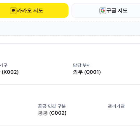
카카오 지도
구글 지도
 기구
담당 부서
(X002)
의무 (Q001)
공공·민간 구분
관리기관
공공 (C002)