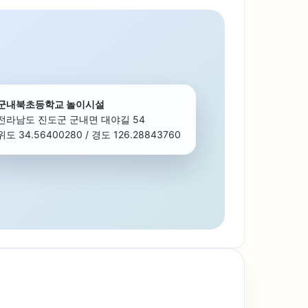
군내북초등학교 놀이시설
전라남도 진도군 군내면 대야길 54
위도 34.56400280 / 경도 126.28843760