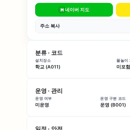
네이버 지도
주소 복사
분류 · 코드
설치장소
물놀이
학교 (A011)
미포함 
운영 · 관리
운영 여부
운영 구분 코드
미운영
운영 (B001)
일정 · 안전