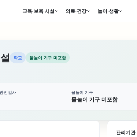
교육·보육 시설
의료·건강
놀이·생활
시설
학교
물놀이 기구 미포함
 안전검사
물놀이 기구
물놀이 기구 미포함
관리기관