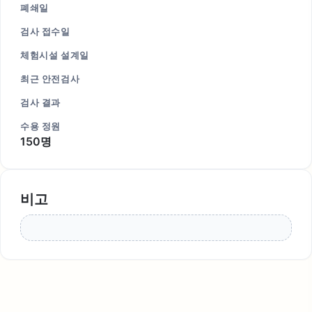
폐쇄일
검사 접수일
체험시설 설계일
최근 안전검사
검사 결과
수용 정원
150명
비고