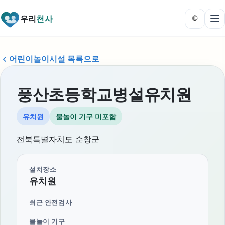
우리
천사
🌐
어린이놀이시설 목록으로
풍산초등학교병설유치원
유치원
물놀이 기구 미포함
전북특별자치도 순창군
설치장소
유치원
최근 안전검사
물놀이 기구