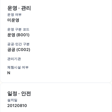
운영 · 관리
운영 여부
미운영
운영 구분 코드
운영 (B001)
공공·민간 구분
공공 (C002)
관리기관
체험시설 여부
N
일정 · 안전
설치일
20120810