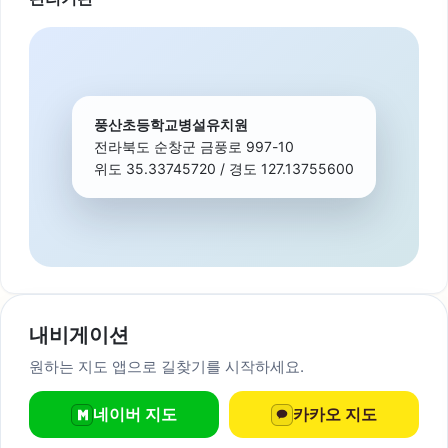
풍산초등학교병설유치원
전라북도 순창군 금풍로 997-10
위도 35.33745720 / 경도 127.13755600
내비게이션
원하는 지도 앱으로 길찾기를 시작하세요.
네이버 지도
카카오 지도