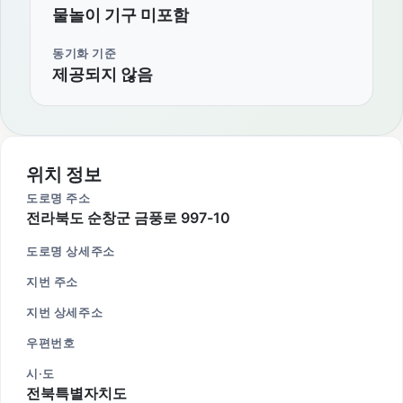
물놀이 기구 미포함
동기화 기준
제공되지 않음
위치 정보
도로명 주소
전라북도 순창군 금풍로 997-10
도로명 상세주소
지번 주소
지번 상세주소
우편번호
시·도
전북특별자치도