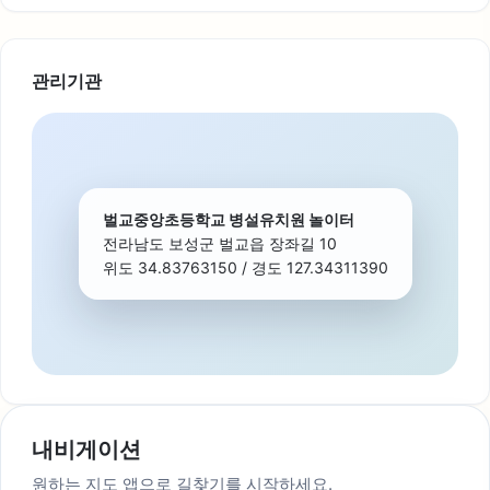
관리기관
벌교중앙초등학교 병설유치원 놀이터
전라남도 보성군 벌교읍 장좌길 10
위도 34.83763150 / 경도 127.34311390
내비게이션
원하는 지도 앱으로 길찾기를 시작하세요.