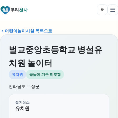
우리
천사
🌐
어린이놀이시설 목록으로
벌교중앙초등학교 병설유
치원 놀이터
유치원
물놀이 기구 미포함
전라남도 보성군
설치장소
유치원