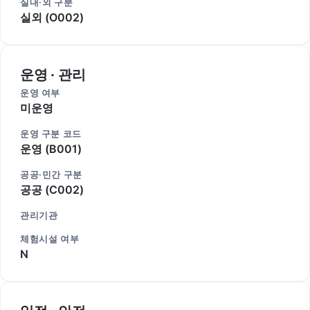
실내·외 구분
실외 (O002)
운영 · 관리
운영 여부
미운영
운영 구분 코드
운영 (B001)
공공·민간 구분
공공 (C002)
관리기관
체험시설 여부
N