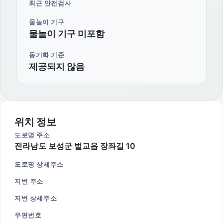
최근 안전검사
물놀이 기구
물놀이 기구 미포함
동기화 기준
제공되지 않음
위치 정보
도로명 주소
전라남도 보성군 벌교읍 장좌길 10
도로명 상세주소
지번 주소
지번 상세주소
우편번호