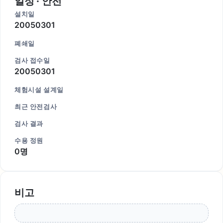
일정 · 안전
설치일
20050301
폐쇄일
검사 접수일
20050301
체험시설 설계일
최근 안전검사
검사 결과
수용 정원
0명
비고