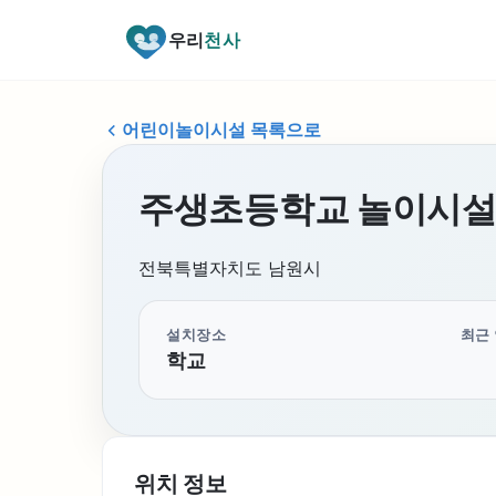
우리
천사
어린이놀이시설 목록으로
주생초등학교 놀이시
전북특별자치도 남원시
설치장소
최근
학교
위치 정보