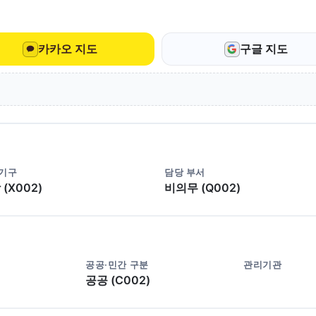
카카오 지도
구글 지도
 기구
담당 부서
(X002)
비의무 (Q002)
공공·민간 구분
관리기관
공공 (C002)