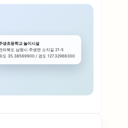
주생초등학교 놀이시설
전라북도 남원시 주생면 소지길 21-5
위도 35.38569900 / 경도 127.32966300