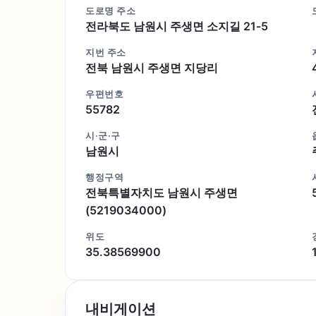
도로명 주소
전라북도 남원시 주생면 소지길 21-5
지번 주소
전북 남원시 주생면 지당리
우편번호
55782
시·군·구
남원시
행정구역
전북특별자치도 남원시 주생면
(5219034000)
위도
35.38569900
내비게이션