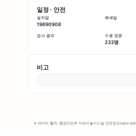
일정 · 안전
설치일
폐쇄일
19690908
검사 결과
수용 정원
233명
비고
※ 데이터 출처: 행정안전부 어린이놀이시설 안전정보(apis.data.g