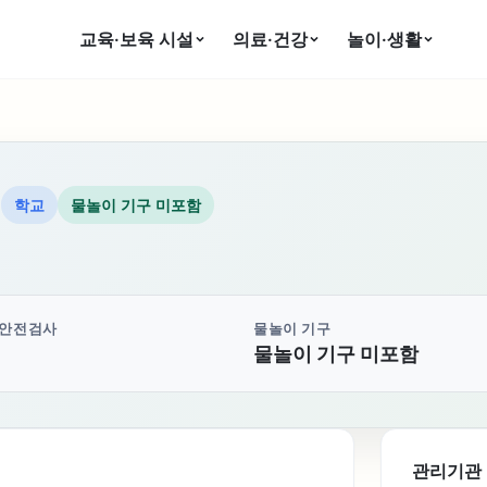
교육·보육 시설
의료·건강
놀이·생활
설
학교
물놀이 기구 미포함
 안전검사
물놀이 기구
물놀이 기구 미포함
관리기관