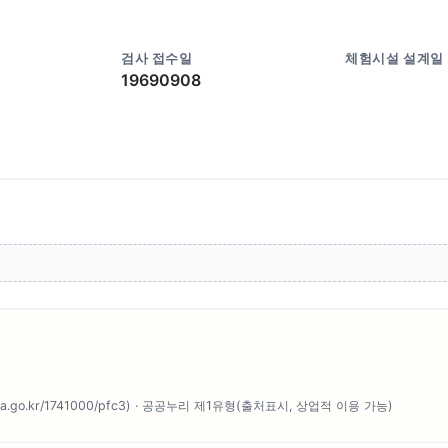
검사 접수일
체험시설 설계일
19690908
o.kr/1741000/pfc3) · 공공누리 제1유형(출처표시, 상업적 이용 가능)