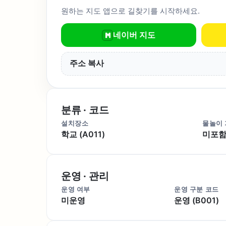
원하는 지도 앱으로 길찾기를 시작하세요.
네이버 지도
주소 복사
분류 · 코드
설치장소
물놀이
학교 (A011)
미포함 
운영 · 관리
운영 여부
운영 구분 코드
미운영
운영 (B001)