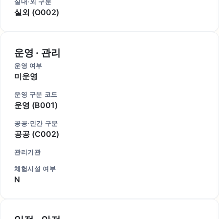
실내·외 구분
실외 (O002)
운영 · 관리
운영 여부
미운영
운영 구분 코드
운영 (B001)
공공·민간 구분
공공 (C002)
관리기관
체험시설 여부
N