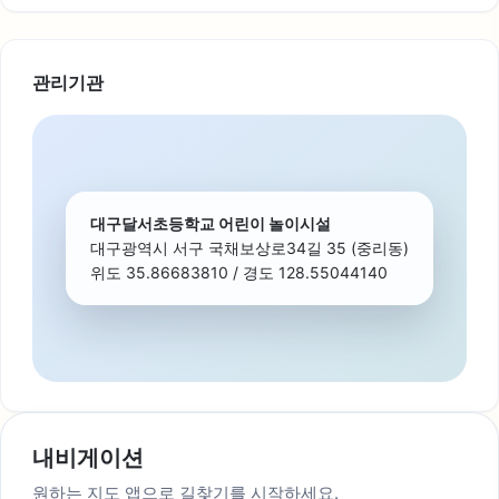
관리기관
대구달서초등학교 어린이 놀이시설
대구광역시 서구 국채보상로34길 35 (중리동)
위도 35.86683810 / 경도 128.55044140
내비게이션
원하는 지도 앱으로 길찾기를 시작하세요.