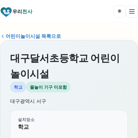
우리
천사
🌐
어린이놀이시설 목록으로
대구달서초등학교 어린이
놀이시설
학교
물놀이 기구 미포함
대구광역시 서구
설치장소
학교