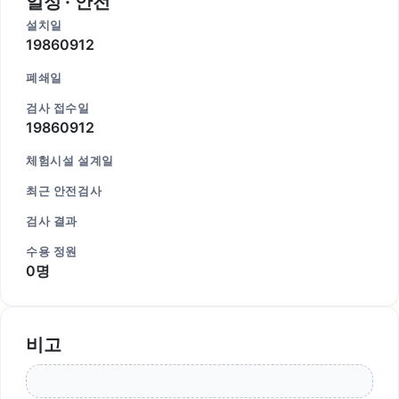
일정 · 안전
설치일
19860912
폐쇄일
검사 접수일
19860912
체험시설 설계일
최근 안전검사
검사 결과
수용 정원
0명
비고