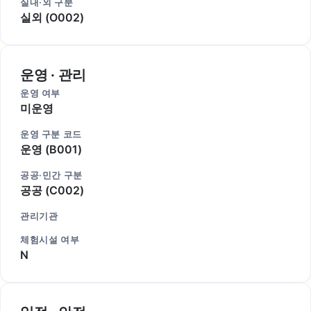
실내·외 구분
실외 (O002)
운영 · 관리
운영 여부
미운영
운영 구분 코드
운영 (B001)
공공·민간 구분
공공 (C002)
관리기관
체험시설 여부
N