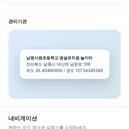
관리기관
남원서원초등학교 병설유치원 놀이터
전라북도 남원시 대산면 남문로 109
위도 35.40460000 / 경도 127.34345290
내비게이션
원하는 지도 앱으로 길찾기를 시작하세요.