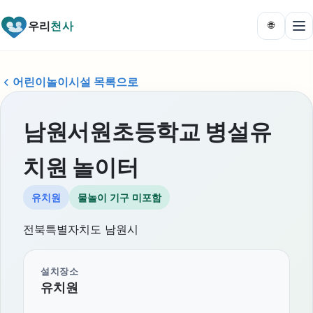
우리
천사
🌐
어린이놀이시설 목록으로
남원서원초등학교 병설유
치원 놀이터
유치원
물놀이 기구 미포함
전북특별자치도 남원시
설치장소
유치원