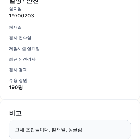
일정 · 안전
설치일
19700203
폐쇄일
검사 접수일
체험시설 설계일
최근 안전검사
검사 결과
수용 정원
190명
비고
그네,조합놀이대, 철재말, 정글짐