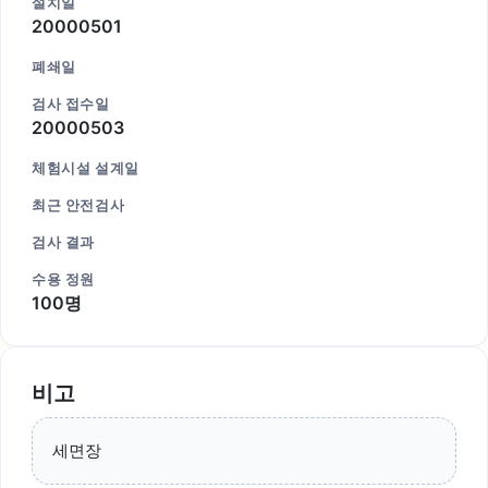
설치일
20000501
폐쇄일
검사 접수일
20000503
체험시설 설계일
최근 안전검사
검사 결과
수용 정원
100명
비고
세면장