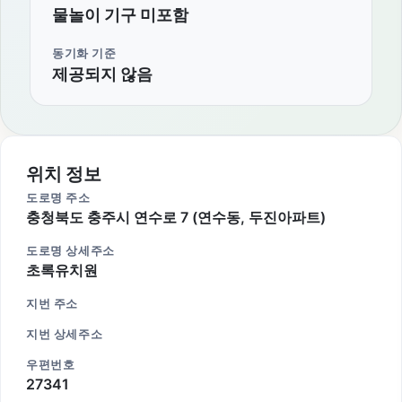
물놀이 기구 미포함
동기화 기준
제공되지 않음
위치 정보
도로명 주소
충청북도 충주시 연수로 7 (연수동, 두진아파트)
도로명 상세주소
초록유치원
지번 주소
지번 상세주소
우편번호
27341