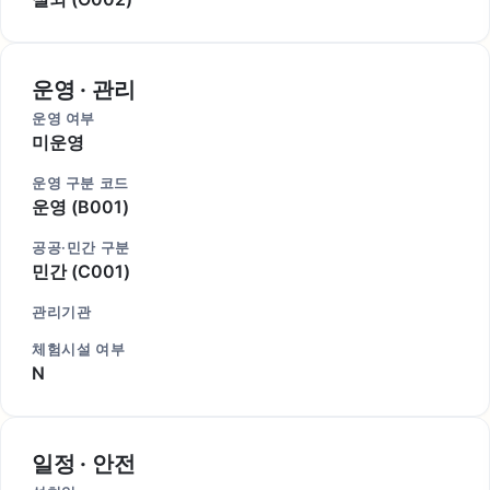
운영 · 관리
운영 여부
미운영
운영 구분 코드
운영 (B001)
공공·민간 구분
민간 (C001)
관리기관
체험시설 여부
N
일정 · 안전