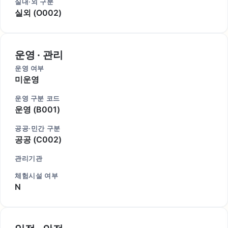
실내·외 구분
실외 (O002)
운영 · 관리
운영 여부
미운영
운영 구분 코드
운영 (B001)
공공·민간 구분
공공 (C002)
관리기관
체험시설 여부
N