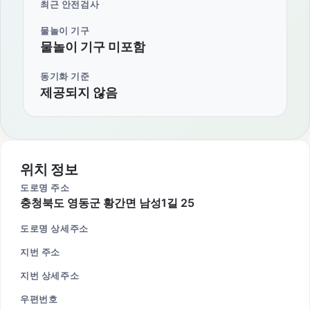
최근 안전검사
물놀이 기구
물놀이 기구 미포함
동기화 기준
제공되지 않음
위치 정보
도로명 주소
충청북도 영동군 황간면 남성1길 25
도로명 상세주소
지번 주소
지번 상세주소
우편번호