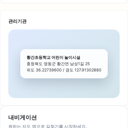
관리기관
황간초등학교 어린이 놀이시설
충청북도 영동군 황간면 남성1길 25
위도 36.22739600 / 경도 127.91302880
내비게이션
원하는 지도 앱으로 길찾기를 시작하세요.