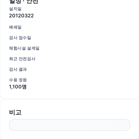
일정 · 안전
설치일
20120322
폐쇄일
검사 접수일
체험시설 설계일
최근 안전검사
검사 결과
수용 정원
1,100명
비고