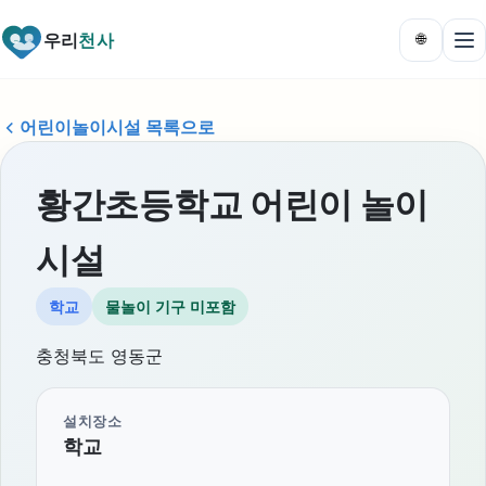
우리
천사
🌐
어린이놀이시설 목록으로
황간초등학교 어린이 놀이
시설
학교
물놀이 기구 미포함
충청북도 영동군
설치장소
학교