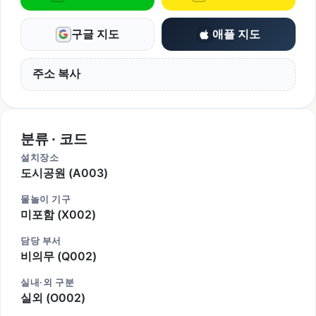
구글 지도
애플 지도
주소 복사
분류 · 코드
설치장소
도시공원 (A003)
물놀이 기구
미포함 (X002)
담당 부서
비의무 (Q002)
실내·외 구분
실외 (O002)