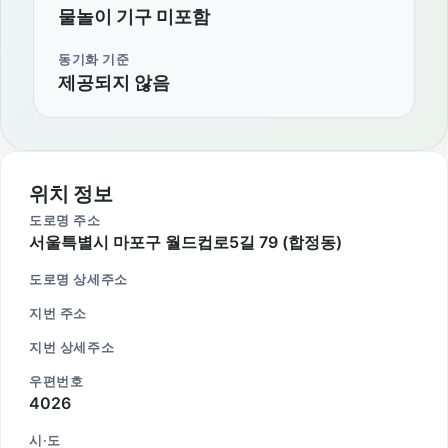
물놀이 기구 미포함
동기화 기준
제공되지 않음
위치 정보
도로명 주소
서울특별시 마포구 월드컵로5길 79 (합정동)
도로명 상세주소
지번 주소
지번 상세주소
우편번호
4026
시·도