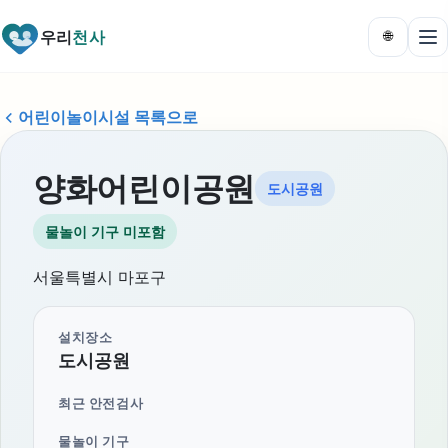
우리
천사
🌐
어린이놀이시설 목록으로
양화어린이공원
도시공원
물놀이 기구 미포함
서울특별시 마포구
설치장소
도시공원
최근 안전검사
물놀이 기구