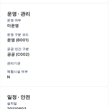
운영 · 관리
운영 여부
미운영
운영 구분 코드
운영 (B001)
공공·민간 구분
공공 (C002)
관리기관
체험시설 여부
N
일정 · 안전
설치일
20110603