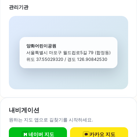
관리기관
양화어린이공원
서울특별시 마포구 월드컵로5길 79 (합정동)
위도 37.55029320 / 경도 126.90842530
내비게이션
원하는 지도 앱으로 길찾기를 시작하세요.
네이버 지도
카카오 지도