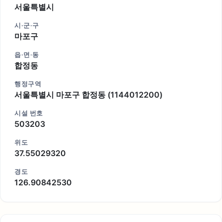
서울특별시
시·군·구
마포구
읍·면·동
합정동
행정구역
서울특별시 마포구 합정동 (1144012200)
시설 번호
503203
위도
37.55029320
경도
126.90842530