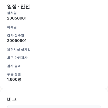
일정 · 안전
설치일
20050901
폐쇄일
검사 접수일
20050901
체험시설 설계일
최근 안전검사
검사 결과
수용 정원
1,600명
비고