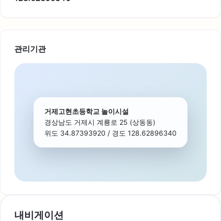
관리기관
거제고현초등학교 놀이시설
경상남도 거제시 계룡로 25 (상동동)
위도 34.87393920 / 경도 128.62896340
내비게이션