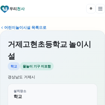
우리
천사
🌐
어린이놀이시설 목록으로
거제고현초등학교 놀이시
설
학교
물놀이 기구 미포함
경상남도 거제시
설치장소
학교