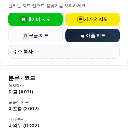
원하는 지도 앱으로 길찾기를 시작하세요.
네이버 지도
카카오 지도
구글 지도
애플 지도
주소 복사
분류 · 코드
설치장소
학교 (A011)
물놀이 기구
미포함 (X002)
담당 부서
비의무 (Q002)