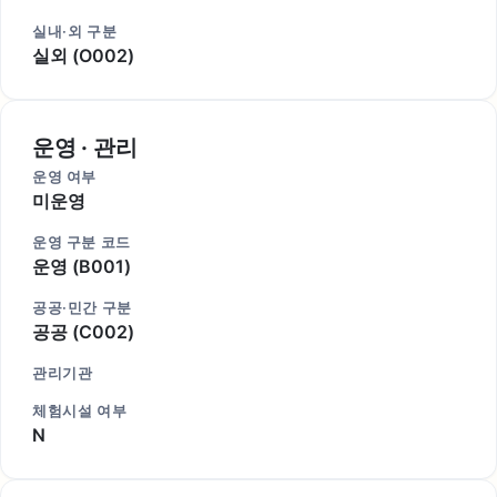
실내·외 구분
실외 (O002)
운영 · 관리
운영 여부
미운영
운영 구분 코드
운영 (B001)
공공·민간 구분
공공 (C002)
관리기관
체험시설 여부
N