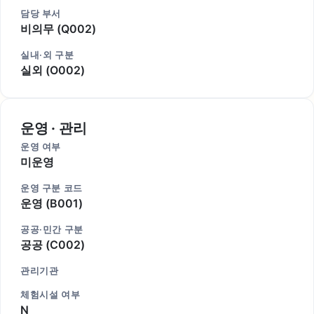
담당 부서
비의무 (Q002)
실내·외 구분
실외 (O002)
운영 · 관리
운영 여부
미운영
운영 구분 코드
운영 (B001)
공공·민간 구분
공공 (C002)
관리기관
체험시설 여부
N