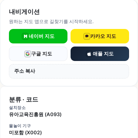
내비게이션
원하는 지도 앱으로 길찾기를 시작하세요.
네이버 지도
카카오 지도
구글 지도
애플 지도
주소 복사
분류 · 코드
설치장소
유아교육진흥원 (A093)
물놀이 기구
미포함 (X002)