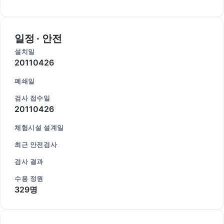
일정 · 안전
설치일
20110426
폐쇄일
검사 접수일
20110426
체험시설 설계일
최근 안전검사
검사 결과
수용 정원
329명