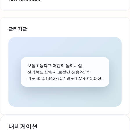
관리기관
보절초등학교 어린이 놀이시설
전라북도 남원시 보절면 신흥2길 5
위도 35.51342770 / 경도 127.40150320
내비게이션