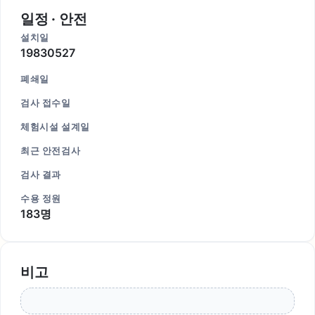
일정 · 안전
설치일
19830527
폐쇄일
검사 접수일
체험시설 설계일
최근 안전검사
검사 결과
수용 정원
183명
비고