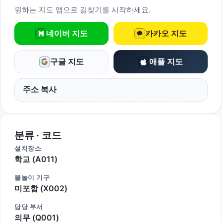
원하는 지도 앱으로 길찾기를 시작하세요.
네이버 지도
카카오 지도
구글 지도
애플 지도
주소 복사
분류 · 코드
설치장소
학교 (A011)
물놀이 기구
미포함 (X002)
담당 부서
의무 (Q001)