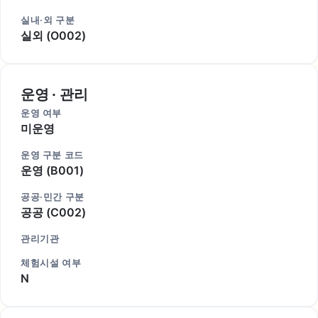
실내·외 구분
실외 (O002)
운영 · 관리
운영 여부
미운영
운영 구분 코드
운영 (B001)
공공·민간 구분
공공 (C002)
관리기관
체험시설 여부
N