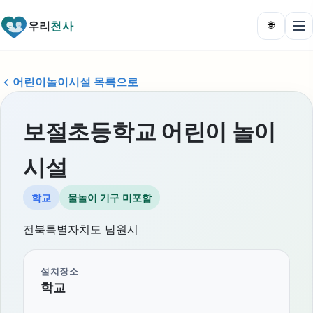
우리
천사
🌐
어린이놀이시설 목록으로
보절초등학교 어린이 놀이
시설
학교
물놀이 기구 미포함
전북특별자치도 남원시
설치장소
학교