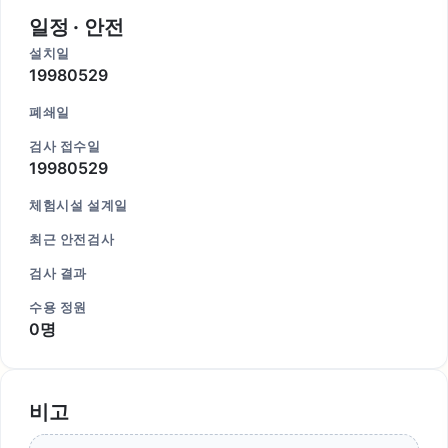
일정 · 안전
설치일
19980529
폐쇄일
검사 접수일
19980529
체험시설 설계일
최근 안전검사
검사 결과
수용 정원
0명
비고