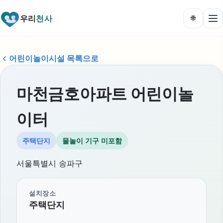
우리
천사
🌐
어린이놀이시설 목록으로
마천금호아파트 어린이놀
이터
주택단지
물놀이 기구 미포함
서울특별시 송파구
설치장소
주택단지