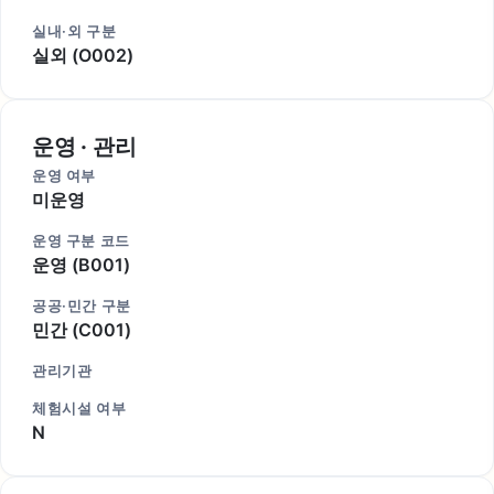
실내·외 구분
실외 (O002)
운영 · 관리
운영 여부
미운영
운영 구분 코드
운영 (B001)
공공·민간 구분
민간 (C001)
관리기관
체험시설 여부
N