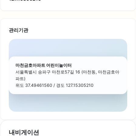
관리기관
마천금호아파트 어린이놀이터
서울특별시 송파구 마천로57길 16 (마천동, 마천금호아
파트)
위도 37.49461560 / 경도 127.15305210
내비게이션