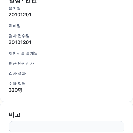
일정 · 안전
설치일
20101201
폐쇄일
검사 접수일
20101201
체험시설 설계일
최근 안전검사
검사 결과
수용 정원
320명
비고