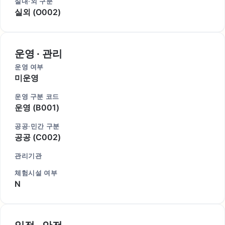
실내·외 구분
실외 (O002)
운영 · 관리
운영 여부
미운영
운영 구분 코드
운영 (B001)
공공·민간 구분
공공 (C002)
관리기관
체험시설 여부
N