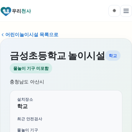
우리
천사
🌐
어린이놀이시설 목록으로
금성초등학교 놀이시설
학교
물놀이 기구 미포함
충청남도 아산시
설치장소
학교
최근 안전검사
물놀이 기구