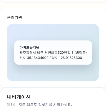
관리기관
하버드유치원
광주광역시 남구 천변좌로520번길 8 (방림동)
위도 35.13434900 / 경도 126.91826300
내비게이션
원하는 지도 앱으로 길찾기를 시작하세요.