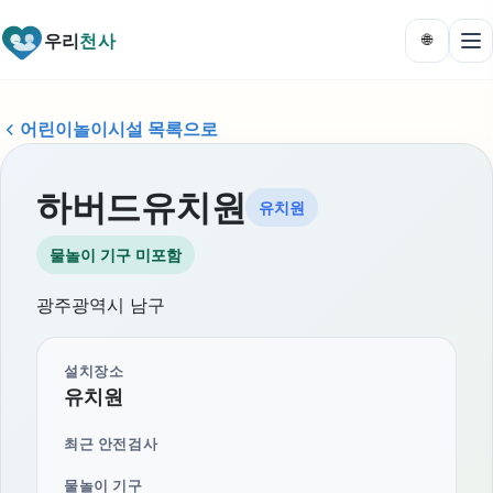
우리
천사
🌐
어린이놀이시설 목록으로
하버드유치원
유치원
물놀이 기구 미포함
광주광역시 남구
설치장소
유치원
최근 안전검사
물놀이 기구