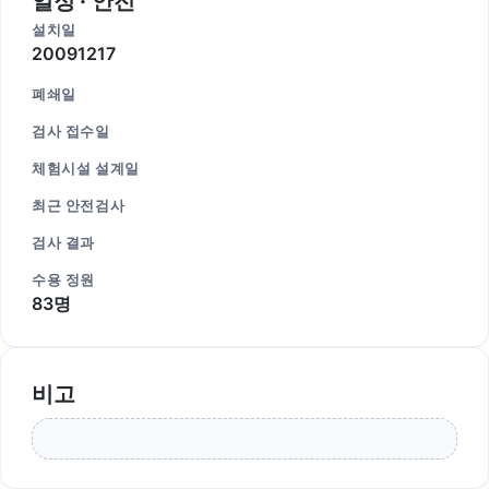
일정 · 안전
설치일
20091217
폐쇄일
검사 접수일
체험시설 설계일
최근 안전검사
검사 결과
수용 정원
83명
비고