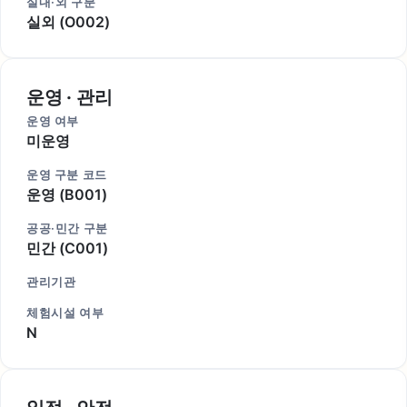
실내·외 구분
실외 (O002)
운영 · 관리
운영 여부
미운영
운영 구분 코드
운영 (B001)
공공·민간 구분
민간 (C001)
관리기관
체험시설 여부
N