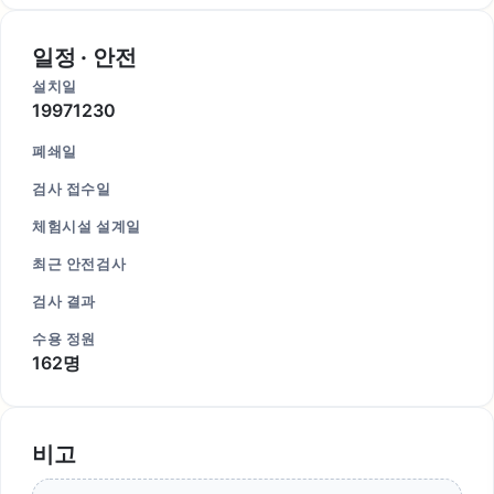
일정 · 안전
설치일
19971230
폐쇄일
검사 접수일
체험시설 설계일
최근 안전검사
검사 결과
수용 정원
162명
비고