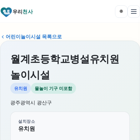
우리
천사
🌐
어린이놀이시설 목록으로
월계초등학교병설유치원
놀이시설
유치원
물놀이 기구 미포함
광주광역시 광산구
설치장소
유치원