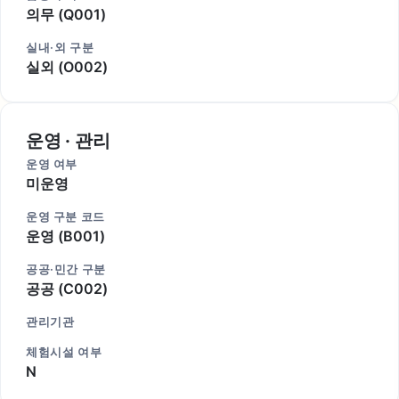
의무 (Q001)
실내·외 구분
실외 (O002)
운영 · 관리
운영 여부
미운영
운영 구분 코드
운영 (B001)
공공·민간 구분
공공 (C002)
관리기관
체험시설 여부
N