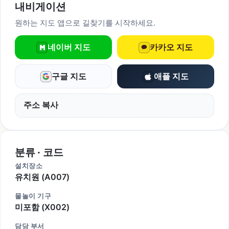
내비게이션
원하는 지도 앱으로 길찾기를 시작하세요.
네이버 지도
카카오 지도
구글 지도
애플 지도
주소 복사
분류 · 코드
설치장소
유치원 (A007)
물놀이 기구
미포함 (X002)
담당 부서