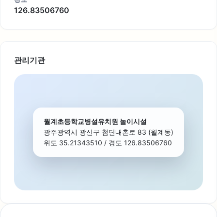
126.83506760
관리기관
월계초등학교병설유치원 놀이시설
광주광역시 광산구 첨단내촌로 83 (월계동)
위도 35.21343510 / 경도 126.83506760