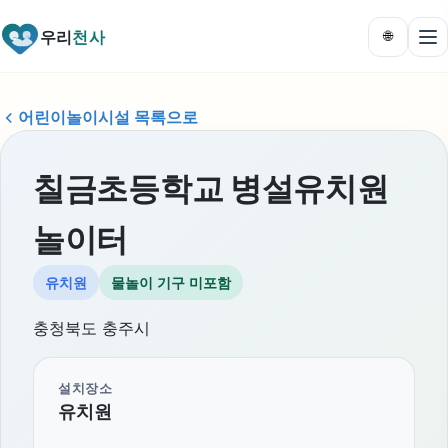
우리
천사
🌐
어린이놀이시설 목록으로
칠금초등학교 병설유치원
놀이터
유치원
물놀이 기구 미포함
충청북도 충주시
설치장소
유치원