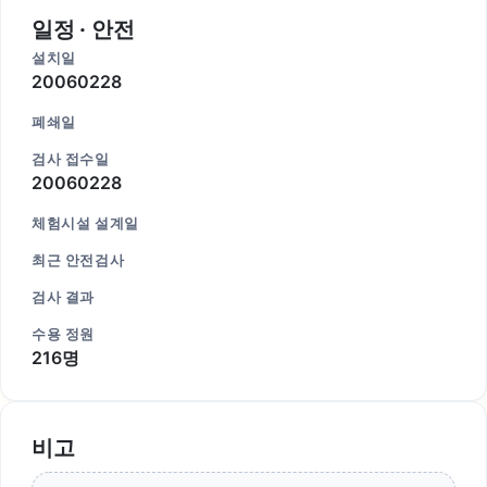
일정 · 안전
설치일
20060228
폐쇄일
검사 접수일
20060228
체험시설 설계일
최근 안전검사
검사 결과
수용 정원
216명
비고