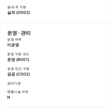
실내·외 구분
실외 (O002)
운영 · 관리
운영 여부
미운영
운영 구분 코드
운영 (B001)
공공·민간 구분
공공 (C002)
관리기관
체험시설 여부
N