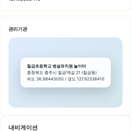
관리기관
칠금초등학교 병설유치원 놀이터
충청북도 충주시 칠금18길 21 (칠금동)
위도 36.98443050 / 경도 127.92338410
내비게이션