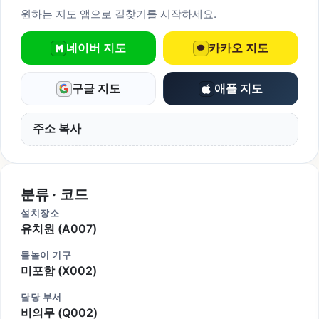
원하는 지도 앱으로 길찾기를 시작하세요.
네이버 지도
카카오 지도
구글 지도
애플 지도
주소 복사
분류 · 코드
설치장소
유치원 (A007)
물놀이 기구
미포함 (X002)
담당 부서
비의무 (Q002)