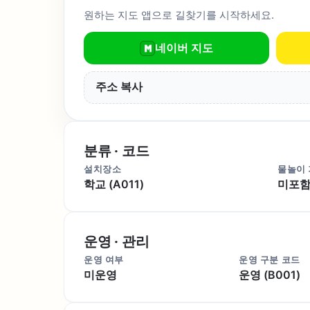
원하는 지도 앱으로 길찾기를 시작하세요.
네이버 지도
주소 복사
분류 · 코드
설치장소
물놀이
학교 (A011)
미포함 
운영 · 관리
운영 여부
운영 구분 코드
미운영
운영 (B001)