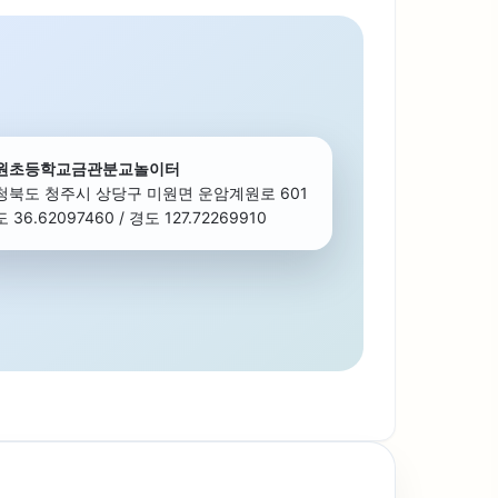
원초등학교금관분교놀이터
청북도 청주시 상당구 미원면 운암계원로 601
 36.62097460 / 경도 127.72269910