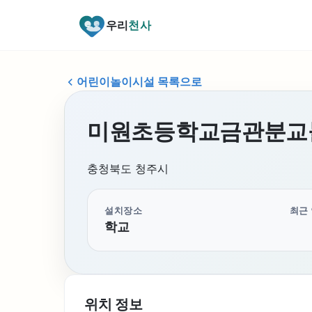
우리
천사
어린이놀이시설 목록으로
미원초등학교금관분교
충청북도 청주시
설치장소
최근
학교
위치 정보