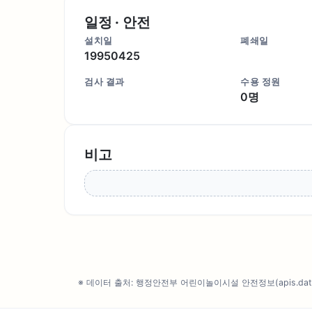
일정 · 안전
설치일
폐쇄일
19950425
검사 결과
수용 정원
0명
비고
※ 데이터 출처: 행정안전부 어린이놀이시설 안전정보(apis.data.g