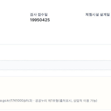
검사 접수일
체험시설 설계일
19950425
o.kr/1741000/pfc3) · 공공누리 제1유형(출처표시, 상업적 이용 가능)