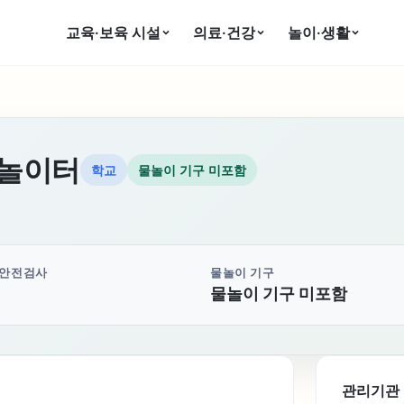
교육·보육 시설
의료·건강
놀이·생활
놀이터
학교
물놀이 기구 미포함
 안전검사
물놀이 기구
물놀이 기구 미포함
관리기관