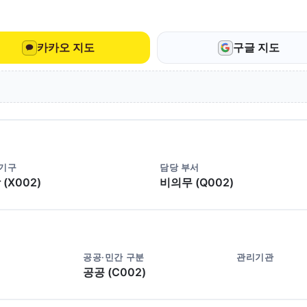
카카오 지도
구글 지도
 기구
담당 부서
(X002)
비의무 (Q002)
공공·민간 구분
관리기관
공공 (C002)