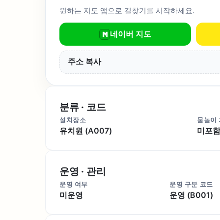
원하는 지도 앱으로 길찾기를 시작하세요.
네이버 지도
주소 복사
분류 · 코드
설치장소
물놀이
유치원 (A007)
미포함 
운영 · 관리
운영 여부
운영 구분 코드
미운영
운영 (B001)