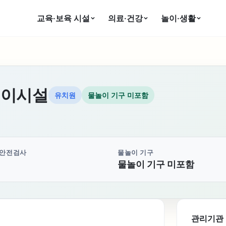
교육·보육 시설
의료·건강
놀이·생활
놀이시설
유치원
물놀이 기구 미포함
 안전검사
물놀이 기구
물놀이 기구 미포함
관리기관