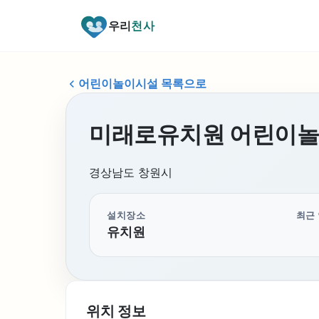
우리
천사
어린이놀이시설 목록으로
미래로유치원 어린이
경상남도 창원시
설치장소
최근
유치원
위치 정보