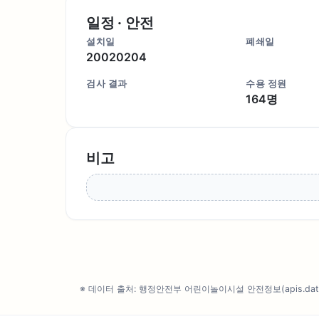
일정 · 안전
설치일
폐쇄일
20020204
검사 결과
수용 정원
164명
비고
※ 데이터 출처: 행정안전부 어린이놀이시설 안전정보(apis.data.g