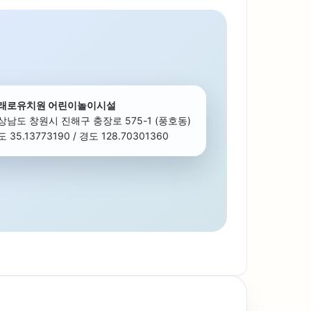
래로유치원 어린이놀이시설
상남도 창원시 진해구 충장로 575-1 (풍호동)
 35.13773190 / 경도 128.70301360