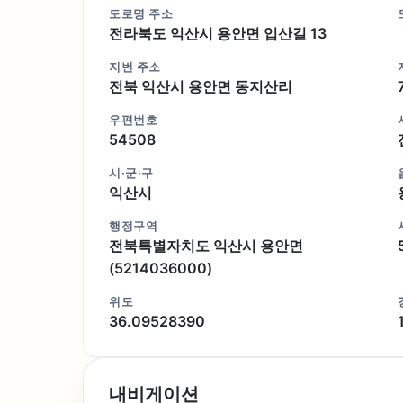
도로명 주소
전라북도 익산시 용안면 입산길 13
지번 주소
전북 익산시 용안면 동지산리
우편번호
54508
시·군·구
익산시
행정구역
전북특별자치도 익산시 용안면
(5214036000)
위도
36.09528390
내비게이션