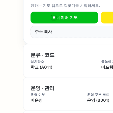
원하는 지도 앱으로 길찾기를 시작하세요.
네이버 지도
주소 복사
분류 · 코드
설치장소
물놀이
학교 (A011)
미포함 
운영 · 관리
운영 여부
운영 구분 코드
미운영
운영 (B001)