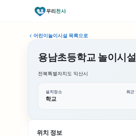
우리
천사
어린이놀이시설 목록으로
용남초등학교 놀이시
전북특별자치도 익산시
설치장소
최근
학교
위치 정보