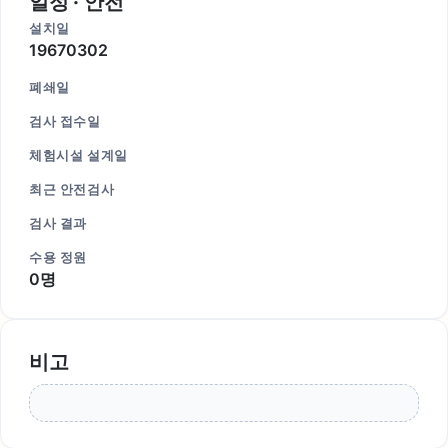
일정 · 안전
설치일
19670302
폐쇄일
검사 접수일
체험시설 설계일
최근 안전검사
검사 결과
수용 정원
0명
비고