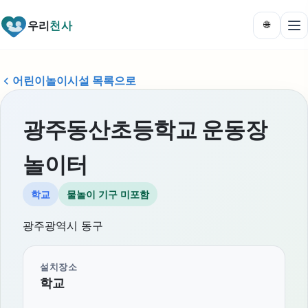
우리
천사
🌐
어린이놀이시설 목록으로
광주동산초등학교 운동장
놀이터
학교
물놀이 기구 미포함
광주광역시 동구
설치장소
학교