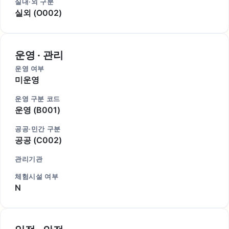
실내·외 구분
실외 (O002)
운영 · 관리
운영 여부
미운영
운영 구분 코드
운영 (B001)
공공·민간 구분
공공 (C002)
관리기관
체험시설 여부
N