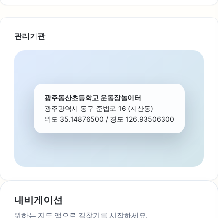
관리기관
광주동산초등학교 운동장놀이터
광주광역시 동구 준법로 16 (지산동)
위도 35.14876500 / 경도 126.93506300
내비게이션
원하는 지도 앱으로 길찾기를 시작하세요.