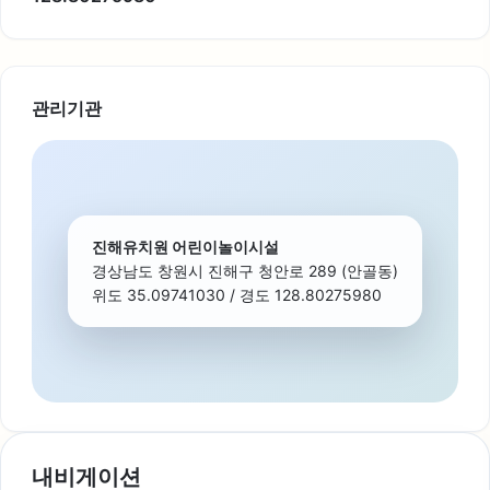
관리기관
진해유치원 어린이놀이시설
경상남도 창원시 진해구 청안로 289 (안골동)
위도 35.09741030 / 경도 128.80275980
내비게이션