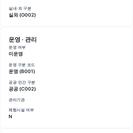
실내·외 구분
실외 (O002)
운영 · 관리
운영 여부
미운영
운영 구분 코드
운영 (B001)
공공·민간 구분
공공 (C002)
관리기관
체험시설 여부
N