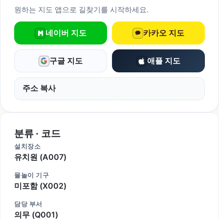
원하는 지도 앱으로 길찾기를 시작하세요.
네이버 지도
카카오 지도
구글 지도
애플 지도
주소 복사
분류 · 코드
설치장소
유치원 (A007)
물놀이 기구
미포함 (X002)
담당 부서
의무 (Q001)