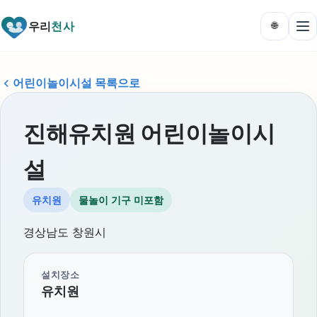
우리
천사
🌐
어린이놀이시설 목록으로
진해유치원 어린이놀이시
설
유치원
물놀이 기구 미포함
경상남도 창원시
설치장소
유치원