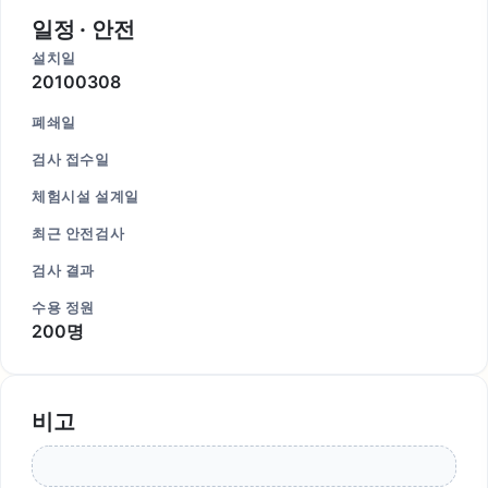
일정 · 안전
설치일
20100308
폐쇄일
검사 접수일
체험시설 설계일
최근 안전검사
검사 결과
수용 정원
200명
비고