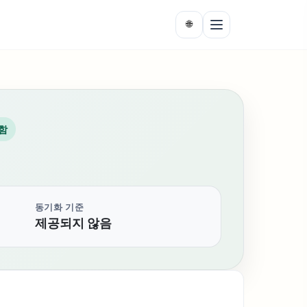
🌐
함
동기화 기준
제공되지 않음