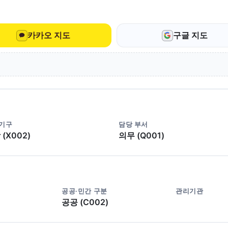
카카오 지도
구글 지도
 기구
담당 부서
(X002)
의무 (Q001)
공공·민간 구분
관리기관
공공 (C002)