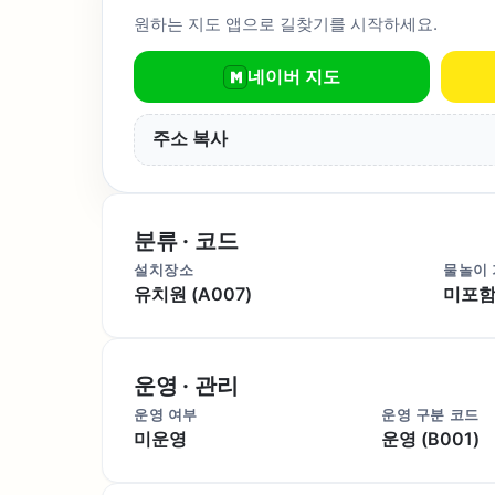
원하는 지도 앱으로 길찾기를 시작하세요.
네이버 지도
주소 복사
분류 · 코드
설치장소
물놀이
유치원 (A007)
미포함 
운영 · 관리
운영 여부
운영 구분 코드
미운영
운영 (B001)