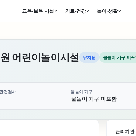
교육·보육 시설
의료·건강
놀이·생활
원 어린이놀이시설
유치원
물놀이 기구 미포
 안전검사
물놀이 기구
물놀이 기구 미포함
관리기관