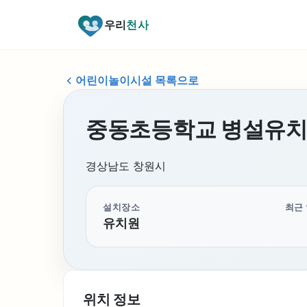
우리
천사
어린이놀이시설 목록으로
중동초등학교 병설유치
경상남도 창원시
설치장소
최근
유치원
위치 정보