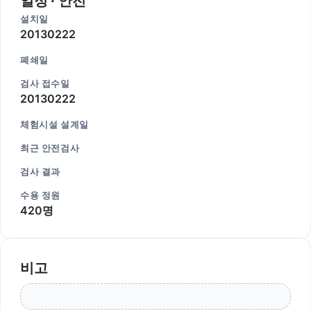
일정 · 안전
설치일
20130222
폐쇄일
검사 접수일
20130222
체험시설 설계일
최근 안전검사
검사 결과
수용 정원
420명
비고