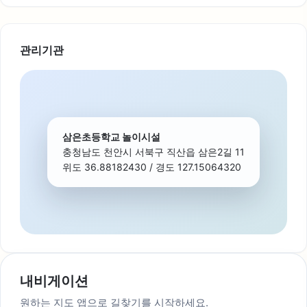
관리기관
삼은초등학교 놀이시설
충청남도 천안시 서북구 직산읍 삼은2길 11
위도 36.88182430 / 경도 127.15064320
내비게이션
원하는 지도 앱으로 길찾기를 시작하세요.