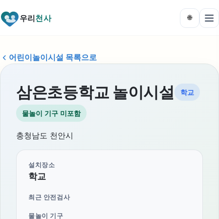
우리
천사
🌐
어린이놀이시설 목록으로
삼은초등학교 놀이시설
학교
물놀이 기구 미포함
충청남도 천안시
설치장소
학교
최근 안전검사
물놀이 기구