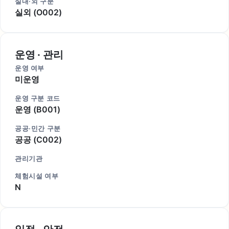
실내·외 구분
실외 (O002)
운영 · 관리
운영 여부
미운영
운영 구분 코드
운영 (B001)
공공·민간 구분
공공 (C002)
관리기관
체험시설 여부
N