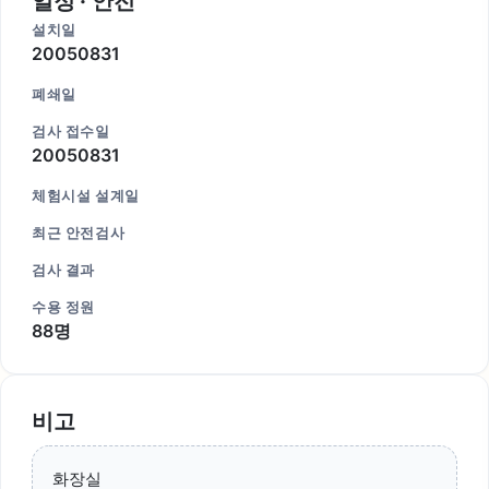
일정 · 안전
설치일
20050831
폐쇄일
검사 접수일
20050831
체험시설 설계일
최근 안전검사
검사 결과
수용 정원
88명
비고
화장실