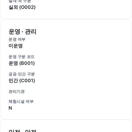
실내·외 구분
실외 (O002)
운영 · 관리
운영 여부
미운영
운영 구분 코드
운영 (B001)
공공·민간 구분
민간 (C001)
관리기관
체험시설 여부
N