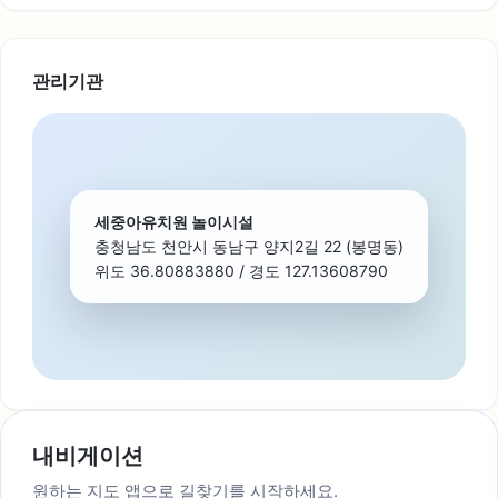
관리기관
세중아유치원 놀이시설
충청남도 천안시 동남구 양지2길 22 (봉명동)
위도 36.80883880 / 경도 127.13608790
내비게이션
원하는 지도 앱으로 길찾기를 시작하세요.