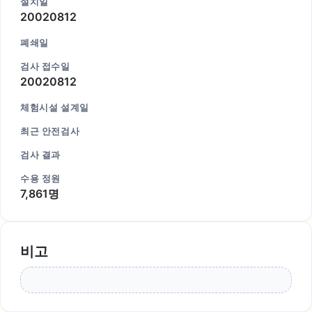
설치일
20020812
폐쇄일
검사 접수일
20020812
체험시설 설계일
최근 안전검사
검사 결과
수용 정원
7,861명
비고