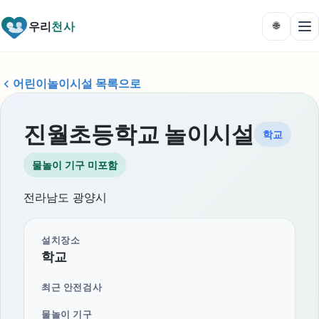
우리
천사
🌐
어린이놀이시설 목록으로
진월초등학교 놀이시설
학교
물놀이 기구 미포함
전라남도 광양시
설치장소
학교
최근 안전검사
물놀이 기구