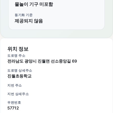
물놀이 기구 미포함
동기화 기준
제공되지 않음
위치 정보
도로명 주소
전라남도 광양시 진월면 선소중앙길 69
도로명 상세주소
진월초등학교
지번 주소
지번 상세주소
우편번호
57712