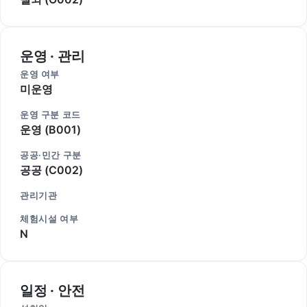
운영 · 관리
운영 여부
미운영
운영 구분 코드
운영 (B001)
공공·민간 구분
공공 (C002)
관리기관
체험시설 여부
N
일정 · 안전