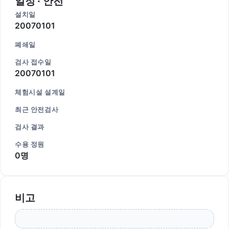
일정 · 안전
설치일
20070101
폐쇄일
검사 접수일
20070101
체험시설 설계일
최근 안전검사
검사 결과
수용 정원
0명
비고