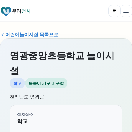
우리
천사
🌐
어린이놀이시설 목록으로
영광중앙초등학교 놀이시
설
학교
물놀이 기구 미포함
전라남도 영광군
설치장소
학교