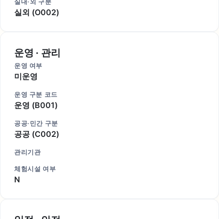
실내·외 구분
실외 (O002)
운영 · 관리
운영 여부
미운영
운영 구분 코드
운영 (B001)
공공·민간 구분
공공 (C002)
관리기관
체험시설 여부
N