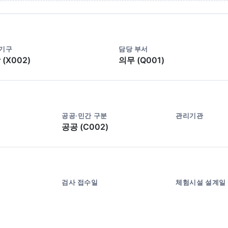
 기구
담당 부서
(X002)
의무 (Q001)
공공·민간 구분
관리기관
공공 (C002)
검사 접수일
체험시설 설계일