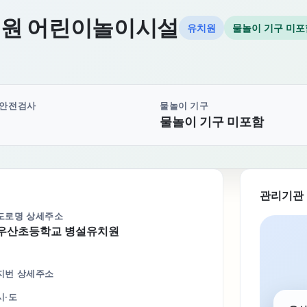
원 어린이놀이시설
유치원
물놀이 기구 미포
 안전검사
물놀이 기구
물놀이 기구 미포함
관리기관
도로명 상세주소
우산초등학교 병설유치원
지번 상세주소
시·도