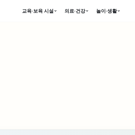
교육·보육 시설
의료·건강
놀이·생활