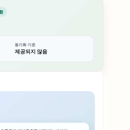
함
동기화 기준
제공되지 않음