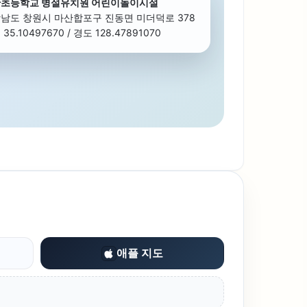
초등학교 병설유치원 어린이놀이시설
남도 창원시 마산합포구 진동면 미더덕로 378
35.10497670 / 경도 128.47891070
애플 지도