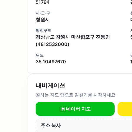
51794
시·군·구
창원시
행정구역
경상남도 창원시 마산합포구 진동면
(4812532000)
위도
35.10497670
내비게이션
원하는 지도 앱으로 길찾기를 시작하세요.
네이버 지도
주소 복사