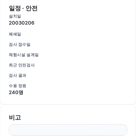
일정 · 안전
설치일
20030206
폐쇄일
검사 접수일
체험시설 설계일
최근 안전검사
검사 결과
수용 정원
240명
비고