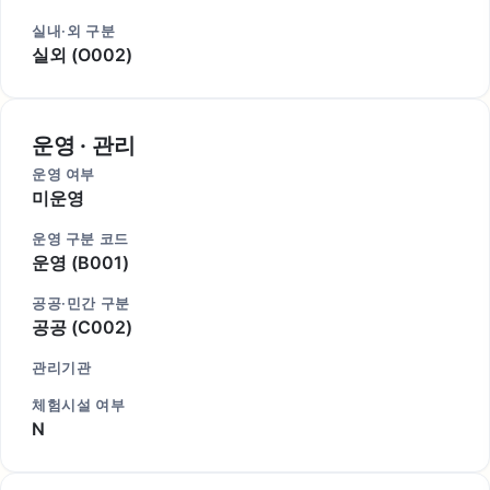
실내·외 구분
실외 (O002)
운영 · 관리
운영 여부
미운영
운영 구분 코드
운영 (B001)
공공·민간 구분
공공 (C002)
관리기관
체험시설 여부
N