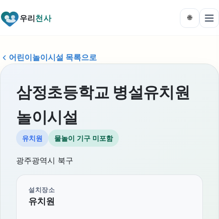
우리
천사
🌐
어린이놀이시설 목록으로
삼정초등학교 병설유치원
놀이시설
유치원
물놀이 기구 미포함
광주광역시 북구
설치장소
유치원