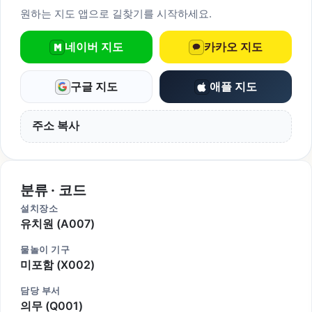
원하는 지도 앱으로 길찾기를 시작하세요.
네이버 지도
카카오 지도
구글 지도
애플 지도
주소 복사
분류 · 코드
설치장소
유치원 (A007)
물놀이 기구
미포함 (X002)
담당 부서
의무 (Q001)