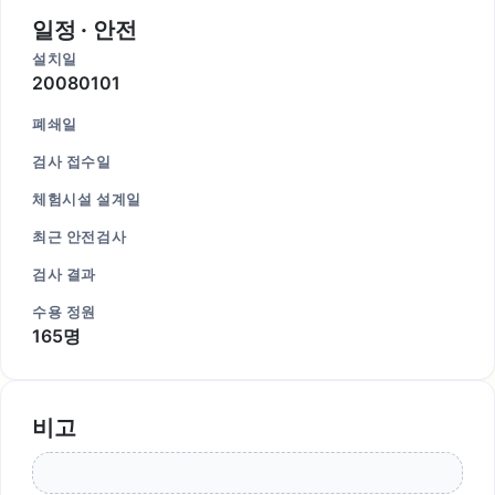
일정 · 안전
설치일
20080101
폐쇄일
검사 접수일
체험시설 설계일
최근 안전검사
검사 결과
수용 정원
165명
비고