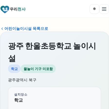
우리
천사
🌐
어린이놀이시설 목록으로
광주 한울초등학교 놀이시
설
학교
물놀이 기구 미포함
광주광역시 북구
설치장소
학교