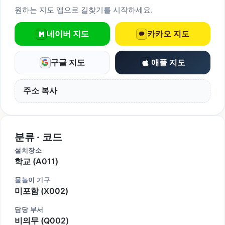
원하는 지도 앱으로 길찾기를 시작하세요.
네이버 지도
카카오 지도
구글 지도
애플 지도
주소 복사
분류 · 코드
설치장소
학교 (A011)
물놀이 기구
미포함 (X002)
담당 부서
비의무 (Q002)