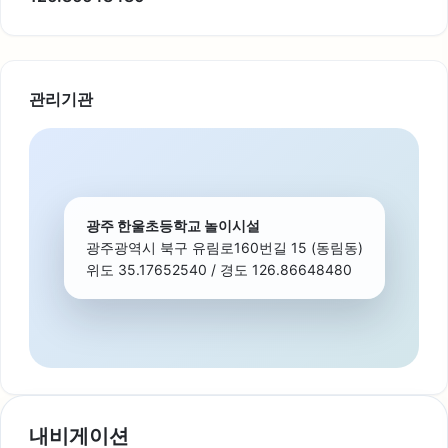
관리기관
광주 한울초등학교 놀이시설
광주광역시 북구 유림로160번길 15 (동림동)
위도 35.17652540 / 경도 126.86648480
내비게이션