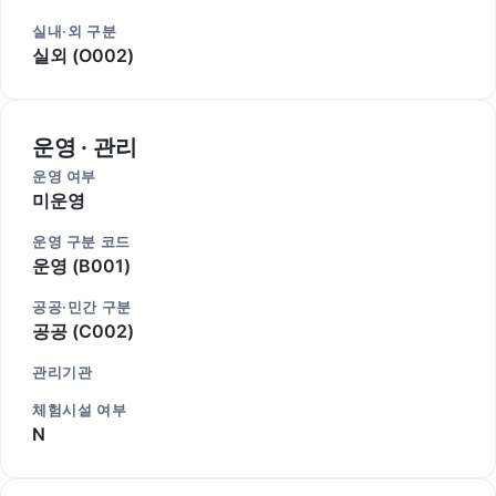
실내·외 구분
실외 (O002)
운영 · 관리
운영 여부
미운영
운영 구분 코드
운영 (B001)
공공·민간 구분
공공 (C002)
관리기관
체험시설 여부
N