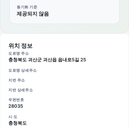
동기화 기준
제공되지 않음
위치 정보
도로명 주소
충청북도 괴산군 괴산읍 읍내로5길 25
도로명 상세주소
지번 주소
지번 상세주소
우편번호
28035
시·도
충청북도