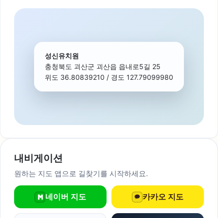
성신유치원
충청북도 괴산군 괴산읍 읍내로5길 25
위도 36.80839210 / 경도 127.79099980
내비게이션
원하는 지도 앱으로 길찾기를 시작하세요.
네이버 지도
카카오 지도