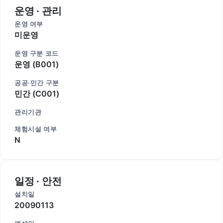
운영 · 관리
운영 여부
미운영
운영 구분 코드
운영 (B001)
공공·민간 구분
민간 (C001)
관리기관
체험시설 여부
N
일정 · 안전
설치일
20090113