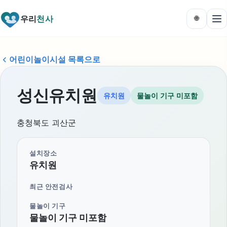
우리
천사
🌐
어린이놀이시설 목록으로
성신유치원
유치원
물놀이 기구 미포함
충청북도 괴산군
설치장소
유치원
최근 안전검사
물놀이 기구
물놀이 기구 미포함