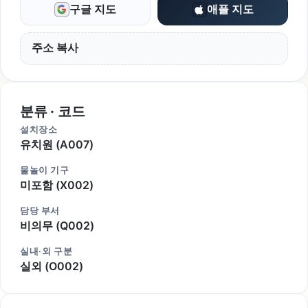
구글 지도
애플 지도
주소 복사
분류 · 코드
설치장소
유치원 (A007)
물놀이 기구
미포함 (X002)
담당 부서
비의무 (Q002)
실내·외 구분
실외 (O002)