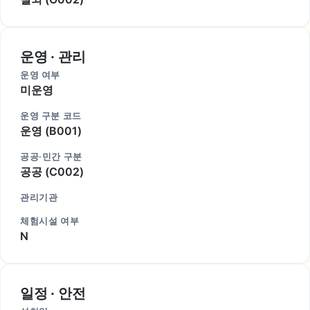
운영 · 관리
운영 여부
미운영
운영 구분 코드
운영 (B001)
공공·민간 구분
공공 (C002)
관리기관
체험시설 여부
N
일정 · 안전