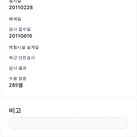
설치일
20110228
폐쇄일
검사 접수일
20110616
체험시설 설계일
최근 안전검사
검사 결과
수용 정원
285명
비고