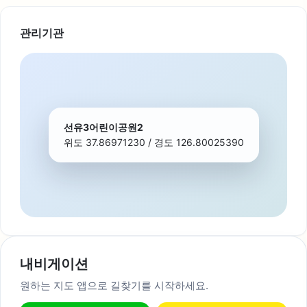
관리기관
선유3어린이공원2
위도 37.86971230 / 경도 126.80025390
내비게이션
원하는 지도 앱으로 길찾기를 시작하세요.