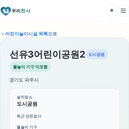
우리
천사
🌐
어린이놀이시설 목록으로
선유3어린이공원2
도시공원
물놀이 기구 미포함
경기도 파주시
설치장소
도시공원
최근 안전검사
물놀이 기구