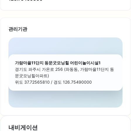
관리기관
가람마을11단지 동문굿모닝힐 어린이놀이시설1
경기도 파주시 가온로 256 (와동동, 가람마을11단지 동
문굿모닝힐아파트)
위도 37.72565810 / 경도 126.75490000
내비게이션