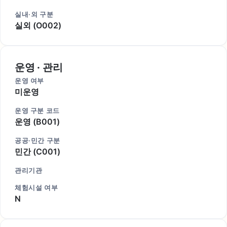
실내·외 구분
실외 (O002)
운영 · 관리
운영 여부
미운영
운영 구분 코드
운영 (B001)
공공·민간 구분
민간 (C001)
관리기관
체험시설 여부
N