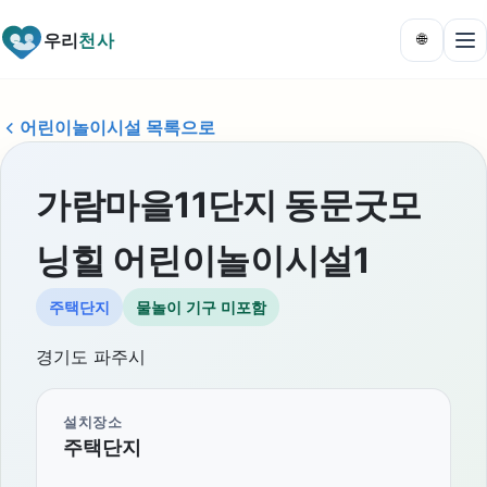
우리
천사
🌐
어린이놀이시설 목록으로
가람마을11단지 동문굿모
닝힐 어린이놀이시설1
주택단지
물놀이 기구 미포함
경기도 파주시
설치장소
주택단지