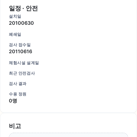
일정 · 안전
설치일
20100630
폐쇄일
검사 접수일
20110616
체험시설 설계일
최근 안전검사
검사 결과
수용 정원
0명
비고