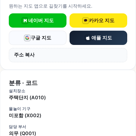
원하는 지도 앱으로 길찾기를 시작하세요.
네이버 지도
카카오 지도
구글 지도
애플 지도
주소 복사
분류 · 코드
설치장소
주택단지 (A010)
물놀이 기구
미포함 (X002)
담당 부서
의무 (Q001)