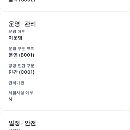
운영 · 관리
운영 여부
미운영
운영 구분 코드
운영 (B001)
공공·민간 구분
민간 (C001)
관리기관
체험시설 여부
N
일정 · 안전