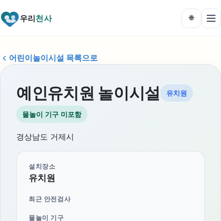
우리
천사
🌐
어린이놀이시설 목록으로
예인유치원 놀이시설
유치원
물놀이 기구 미포함
경상남도 거제시
설치장소
유치원
최근 안전검사
물놀이 기구