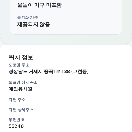
물놀이 기구 미포함
동기화 기준
제공되지 않음
위치 정보
도로명 주소
경상남도 거제시 중곡1로 138 (고현동)
도로명 상세주소
예인유치원
지번 주소
지번 상세주소
우편번호
53246