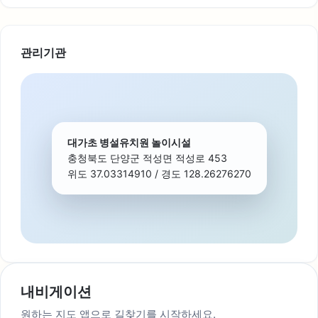
관리기관
대가초 병설유치원 놀이시설
충청북도 단양군 적성면 적성로 453
위도 37.03314910 / 경도 128.26276270
내비게이션
원하는 지도 앱으로 길찾기를 시작하세요.