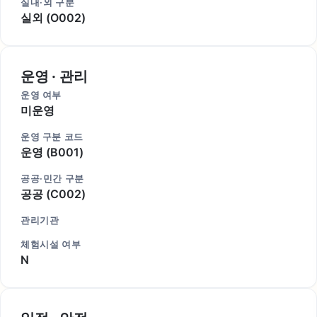
실내·외 구분
실외 (O002)
운영 · 관리
운영 여부
미운영
운영 구분 코드
운영 (B001)
공공·민간 구분
공공 (C002)
관리기관
체험시설 여부
N