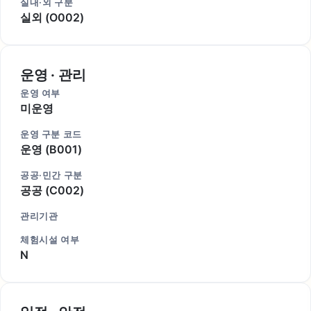
실내·외 구분
실외 (O002)
운영 · 관리
운영 여부
미운영
운영 구분 코드
운영 (B001)
공공·민간 구분
공공 (C002)
관리기관
체험시설 여부
N