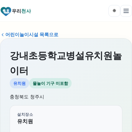
우리
천사
🌐
어린이놀이시설 목록으로
강내초등학교병설유치원놀
이터
유치원
물놀이 기구 미포함
충청북도 청주시
설치장소
유치원