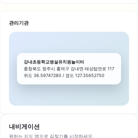
관리기관
강내초등학교병설유치원놀이터
충청북도 청주시 흥덕구 강내면 태성탑연로 117
위도 36.59747280 / 경도 127.35652750
내비게이션
원하는 지도 앱으로 길찾기를 시작하세요.