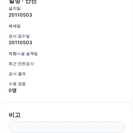
일정 · 안전
설치일
20110503
폐쇄일
검사 접수일
20110503
체험시설 설계일
최근 안전검사
검사 결과
수용 정원
0명
비고