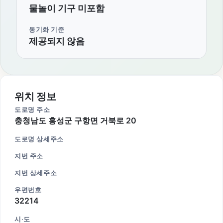
물놀이 기구 미포함
동기화 기준
제공되지 않음
위치 정보
도로명 주소
충청남도 홍성군 구항면 거북로 20
도로명 상세주소
지번 주소
지번 상세주소
우편번호
32214
시·도