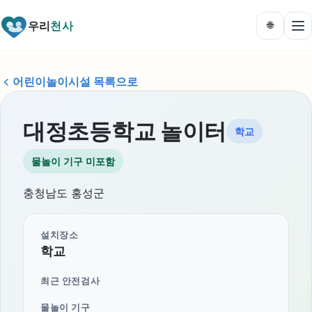
우리
천사
🌐
어린이놀이시설 목록으로
대정초등학교 놀이터
학교
물놀이 기구 미포함
충청남도 홍성군
설치장소
학교
최근 안전검사
물놀이 기구