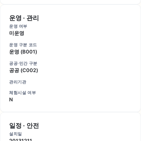
운영 · 관리
운영 여부
미운영
운영 구분 코드
운영 (B001)
공공·민간 구분
공공 (C002)
관리기관
체험시설 여부
N
일정 · 안전
설치일
20131211