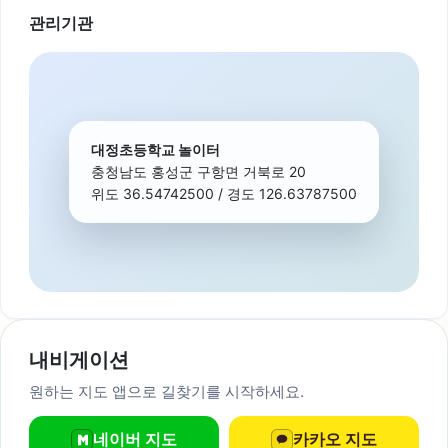
관리기관
대정초등학교 놀이터
충청남도 홍성군 구항면 거북로 20
위도 36.54742500 / 경도 126.63787500
내비게이션
원하는 지도 앱으로 길찾기를 시작하세요.
네이버 지도
카카오 지도